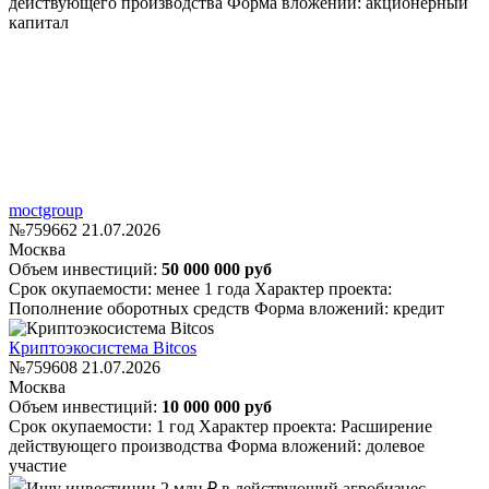
действующего производства
Форма вложений: акционерный
капитал
moctgroup
№759662
21.07.2026
Москва
Объем инвестиций:
50 000 000 руб
Срок окупаемости: менее 1 года
Характер проекта:
Пополнение оборотных средств
Форма вложений: кредит
Криптоэкосистема Bitcos
№759608
21.07.2026
Москва
Объем инвестиций:
10 000 000 руб
Срок окупаемости: 1 год
Характер проекта: Расширение
действующего производства
Форма вложений: долевое
участие