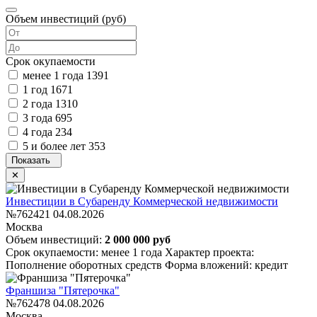
Объем инвестиций (руб)
Срок окупаемости
менее 1 года
1391
1 год
1671
2 года
1310
3 года
695
4 года
234
5 и более лет
353
Инвестиции в Субаренду Коммерческой недвижимости
№762421
04.08.2026
Москва
Объем инвестиций:
2 000 000 руб
Срок окупаемости: менее 1 года
Характер проекта:
Пополнение оборотных средств
Форма вложений: кредит
Франшиза "Пятерочка"
№762478
04.08.2026
Москва