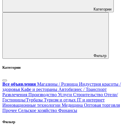
Категории
Фильтр
Категории
Все объявления
Магазины / Розница
Индустрия красоты /
здоровья
Кафе и рестораны
Автобизнес / Транспорт
Развлечения
Производство
Услуги
Строительство
Отели/
Гостиницы/Турбазы
Туризм и отдых
IT и интернет
Инновационные технологии
Медицина
Оптовая торговля
Прочее
Сельское хозяйство
Финансы
Фильтр