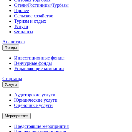
Отели/Гостиницы/Турбазы
Прочее
Сельское хозяйство
Туризм и отдых
Услуги
Финансы
Аналитика
Фонды
Инвестиционные фонды
Венчурные фонды
Управляющие компании
Стартапы
Услуги
Аудиторские услуги
Юридические услуги
Оценочные услуги
Мероприятия
Предстоящие мероприятия
Прошедшие мероприятия