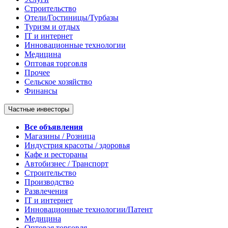
Строительство
Отели/Гостиницы/Турбазы
Туризм и отдых
IT и интернет
Инновационные технологии
Медицина
Оптовая торговля
Прочее
Сельское хозяйство
Финансы
Частные инвесторы
Все объявления
Магазины / Розница
Индустрия красоты / здоровья
Кафе и рестораны
Автобизнес / Транспорт
Строительство
Производство
Развлечения
IT и интернет
Инновационные технологии/Патент
Медицина
Оптовая торговля