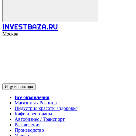
INVESTBAZA.RU
Москва
Ищу инвестора
Все объявления
Магазины / Розница
Индустрия красоты / здоровья
Кафе и рестораны
Автобизнес / Транспорт
Развлечения
Производство
Услуги