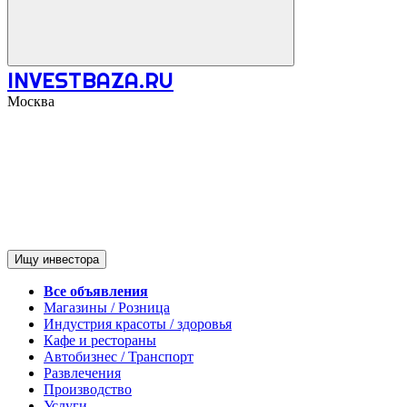
INVESTBAZA.RU
Москва
Ищу инвестора
Все объявления
Магазины / Розница
Индустрия красоты / здоровья
Кафе и рестораны
Автобизнес / Транспорт
Развлечения
Производство
Услуги