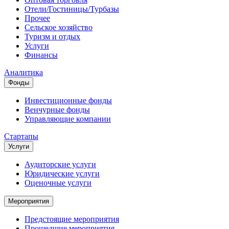
Отели/Гостиницы/Турбазы
Прочее
Сельское хозяйство
Туризм и отдых
Услуги
Финансы
Аналитика
Фонды
Инвестиционные фонды
Венчурные фонды
Управляющие компании
Стартапы
Услуги
Аудиторские услуги
Юридические услуги
Оценочные услуги
Мероприятия
Предстоящие мероприятия
Прошедшие мероприятия