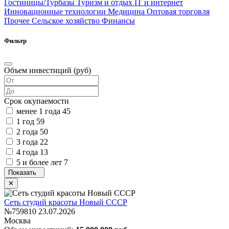
Гостиницы/Турбазы
Туризм и отдых
IT и интернет
Инновационные технологии
Медицина
Оптовая торговля
Прочее
Сельское хозяйство
Финансы
Фильтр
Объем инвестиций (руб)
Срок окупаемости
менее 1 года
45
1 год
59
2 года
50
3 года
22
4 года
13
5 и более лет
7
Сеть студий красоты Новый СССР
№759810
23.07.2026
Москва