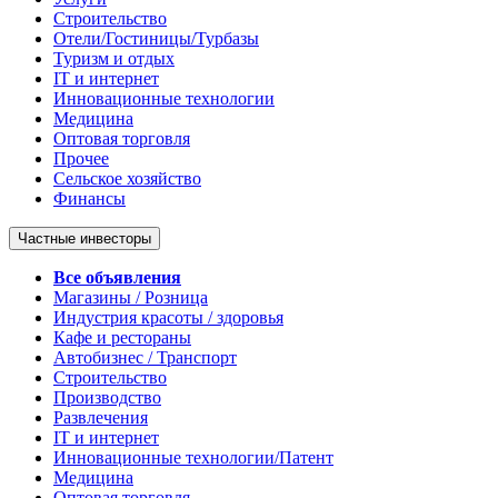
Строительство
Отели/Гостиницы/Турбазы
Туризм и отдых
IT и интернет
Инновационные технологии
Медицина
Оптовая торговля
Прочее
Сельское хозяйство
Финансы
Частные инвесторы
Все объявления
Магазины / Розница
Индустрия красоты / здоровья
Кафе и рестораны
Автобизнес / Транспорт
Строительство
Производство
Развлечения
IT и интернет
Инновационные технологии/Патент
Медицина
Оптовая торговля