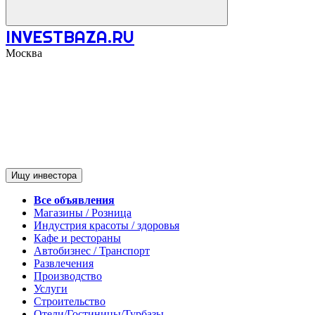
INVESTBAZA.RU
Москва
Ищу инвестора
Все объявления
Магазины / Розница
Индустрия красоты / здоровья
Кафе и рестораны
Автобизнес / Транспорт
Развлечения
Производство
Услуги
Строительство
Отели/Гостиницы/Турбазы