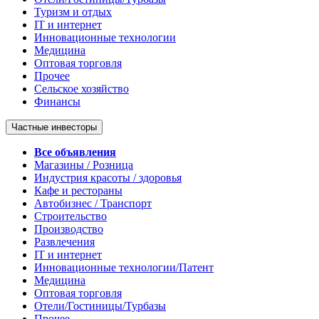
Туризм и отдых
IT и интернет
Инновационные технологии
Медицина
Оптовая торговля
Прочее
Сельское хозяйство
Финансы
Частные инвесторы
Все объявления
Магазины / Розница
Индустрия красоты / здоровья
Кафе и рестораны
Автобизнес / Транспорт
Строительство
Производство
Развлечения
IT и интернет
Инновационные технологии/Патент
Медицина
Оптовая торговля
Отели/Гостиницы/Турбазы
Прочее