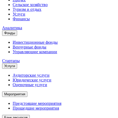
Сельское хозяйство
Туризм и отдых
Услуги
Финансы
Аналитика
Фонды
Инвестиционные фонды
Венчурные фонды
Управляющие компании
Стартапы
Услуги
Аудиторские услуги
Юридические услуги
Оценочные услуги
Мероприятия
Предстоящие мероприятия
Прошедшие мероприятия
Банк ресурсов