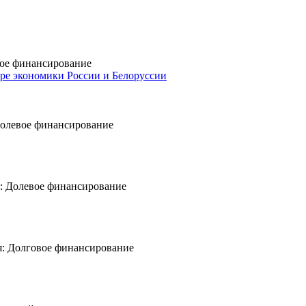
ое финансирование
оре экономики России и Белоруссии
олевое финансирование
: Долевое финансирование
: Долговое финансирование