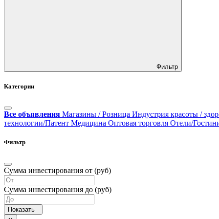
Фильтр
Категории
Все объявления
Магазины / Розница
Индустрия красоты / здор
технологии/Патент
Медицина
Оптовая торговля
Отели/Гостин
Фильтр
Сумма инвестирования от (руб)
Сумма инвестирования до (руб)