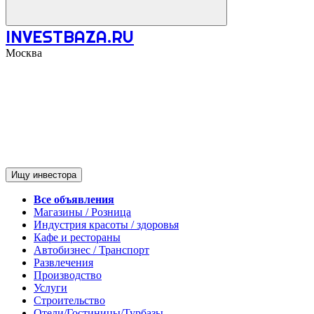
INVESTBAZA.RU
Москва
Ищу инвестора
Все объявления
Магазины / Розница
Индустрия красоты / здоровья
Кафе и рестораны
Автобизнес / Транспорт
Развлечения
Производство
Услуги
Строительство
Отели/Гостиницы/Турбазы