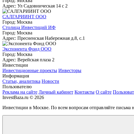
Город: Москва
Адрес: Ул Садовническая 14 с 2
САЛГАРИИНТ ООО
Город: Москва
Столица Инвестиций ИФ
Город: Москва
Адрес: Пресненская Набережная д.8, с.1
Экспонента Фонд ООО
Город: Москва
Адрес: Верейская плаза 2
Инвестиции
Инвестиционные проекты
Инвесторы
Информация
Статьи, аналитика
Новости
Пользователю
Реклама на сайте
Личный кабинет
Контакты
О сайте
Пользоват
InvestBaza.ru © 2026
Инвестиции в Москве. По всем вопросам отправляйте письма 