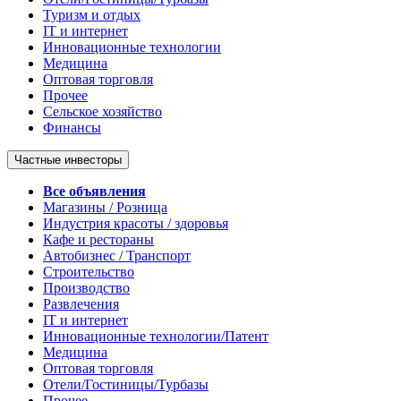
Туризм и отдых
IT и интернет
Инновационные технологии
Медицина
Оптовая торговля
Прочее
Сельское хозяйство
Финансы
Частные инвесторы
Все объявления
Магазины / Розница
Индустрия красоты / здоровья
Кафе и рестораны
Автобизнес / Транспорт
Строительство
Производство
Развлечения
IT и интернет
Инновационные технологии/Патент
Медицина
Оптовая торговля
Отели/Гостиницы/Турбазы
Прочее