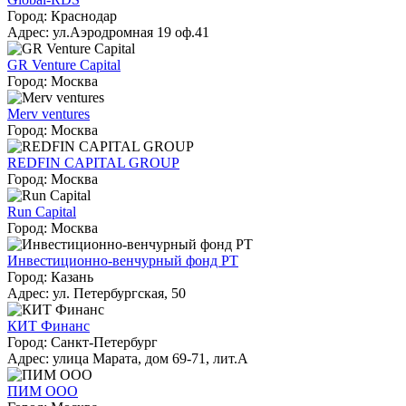
Город: Краснодар
Адрес: ул.Аэродромная 19 оф.41
GR Venture Capital
Город: Москва
Merv ventures
Город: Москва
REDFIN CAPITAL GROUP
Город: Москва
Run Capital
Город: Москва
Инвестиционно-венчурный фонд РТ
Город: Казань
Адрес: ул. Петербургская, 50
КИТ Финанс
Город: Санкт-Петербург
Адрес: улица Марата, дом 69-71, лит.А
ПИМ ООО