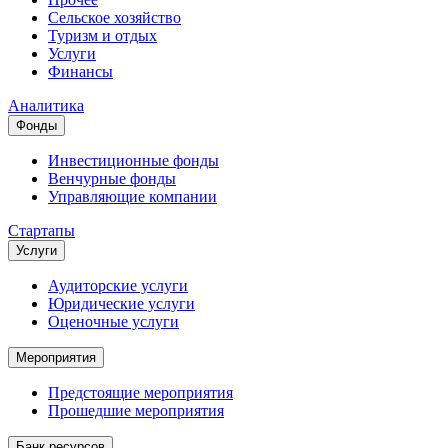
Сельское хозяйство
Туризм и отдых
Услуги
Финансы
Аналитика
Фонды
Инвестиционные фонды
Венчурные фонды
Управляющие компании
Стартапы
Услуги
Аудиторские услуги
Юридические услуги
Оценочные услуги
Мероприятия
Предстоящие мероприятия
Прошедшие мероприятия
Банк ресурсов