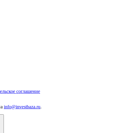
ельское соглашение
на
info@investbaza.ru
.