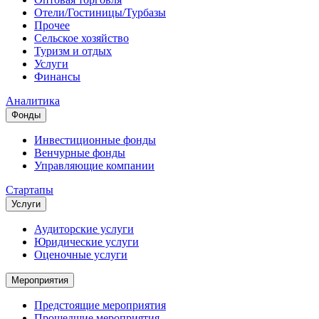
Отели/Гостиницы/Турбазы
Прочее
Сельское хозяйство
Туризм и отдых
Услуги
Финансы
Аналитика
Фонды
Инвестиционные фонды
Венчурные фонды
Управляющие компании
Стартапы
Услуги
Аудиторские услуги
Юридические услуги
Оценочные услуги
Мероприятия
Предстоящие мероприятия
Прошедшие мероприятия