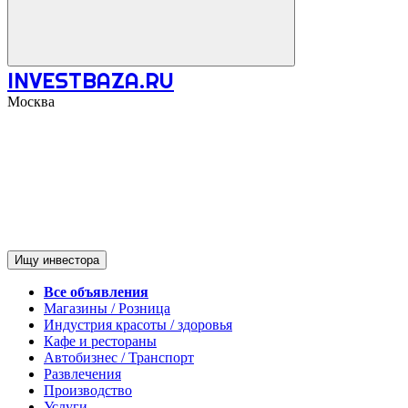
INVESTBAZA.RU
Москва
Ищу инвестора
Все объявления
Магазины / Розница
Индустрия красоты / здоровья
Кафе и рестораны
Автобизнес / Транспорт
Развлечения
Производство
Услуги