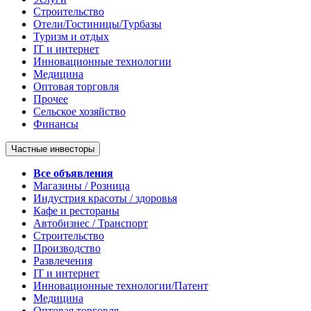
Строительство
Отели/Гостиницы/Турбазы
Туризм и отдых
IT и интернет
Инновационные технологии
Медицина
Оптовая торговля
Прочее
Сельское хозяйство
Финансы
Частные инвесторы
Все объявления
Магазины / Розница
Индустрия красоты / здоровья
Кафе и рестораны
Автобизнес / Транспорт
Строительство
Производство
Развлечения
IT и интернет
Инновационные технологии/Патент
Медицина
Оптовая торговля