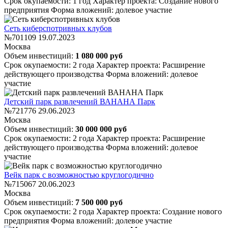
Срок окупаемости: 1 год
Характер проекта: Создание нового
предприятия
Форма вложений: долевое участие
Сеть киберспотривных клубов
№701109
19.07.2023
Москва
Объем инвестиций:
1 080 000 руб
Срок окупаемости: 2 года
Характер проекта: Расширение
действующего производства
Форма вложений: долевое
участие
Детский парк развлечений ВАНАНА Парк
№721776
29.06.2023
Москва
Объем инвестиций:
30 000 000 руб
Срок окупаемости: 2 года
Характер проекта: Расширение
действующего производства
Форма вложений: долевое
участие
Вейк парк с возможностью круглогодично
№715067
20.06.2023
Москва
Объем инвестиций:
7 500 000 руб
Срок окупаемости: 2 года
Характер проекта: Создание нового
предприятия
Форма вложений: долевое участие