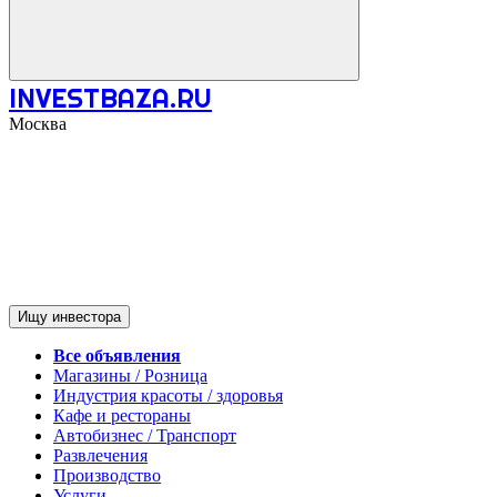
INVESTBAZA.RU
Москва
Ищу инвестора
Все объявления
Магазины / Розница
Индустрия красоты / здоровья
Кафе и рестораны
Автобизнес / Транспорт
Развлечения
Производство
Услуги