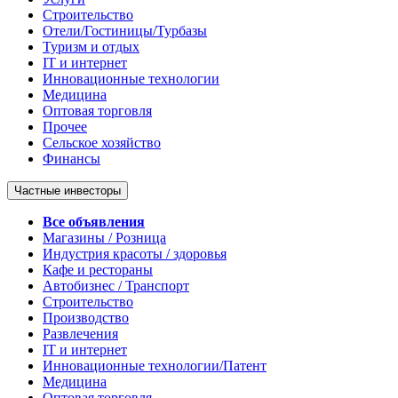
Строительство
Отели/Гостиницы/Турбазы
Туризм и отдых
IT и интернет
Инновационные технологии
Медицина
Оптовая торговля
Прочее
Сельское хозяйство
Финансы
Частные инвесторы
Все объявления
Магазины / Розница
Индустрия красоты / здоровья
Кафе и рестораны
Автобизнес / Транспорт
Строительство
Производство
Развлечения
IT и интернет
Инновационные технологии/Патент
Медицина
Оптовая торговля