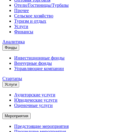
Отели/Гостиницы/Турбазы
Прочее
Сельское хозяйство
Туризм и отдых
Услуги
Финансы
Аналитика
Фонды
Инвестиционные фонды
Венчурные фонды
Управляющие компании
Стартапы
Услуги
Аудиторские услуги
Юридические услуги
Оценочные услуги
Мероприятия
Предстоящие мероприятия
Прошедшие мероприятия