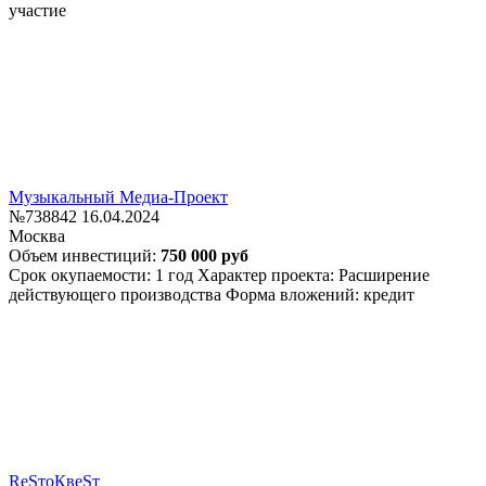
участие
Музыкальный Медиа-Проект
№738842
16.04.2024
Москва
Объем инвестиций:
750 000 руб
Срок окупаемости: 1 год
Характер проекта: Расширение
действующего производства
Форма вложений: кредит
ReSтоКвеSт