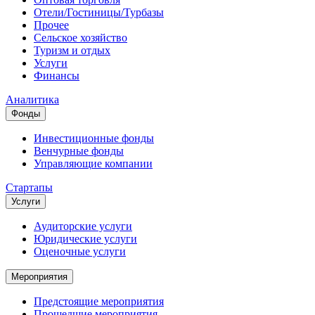
Отели/Гостиницы/Турбазы
Прочее
Сельское хозяйство
Туризм и отдых
Услуги
Финансы
Аналитика
Фонды
Инвестиционные фонды
Венчурные фонды
Управляющие компании
Стартапы
Услуги
Аудиторские услуги
Юридические услуги
Оценочные услуги
Мероприятия
Предстоящие мероприятия
Прошедшие мероприятия