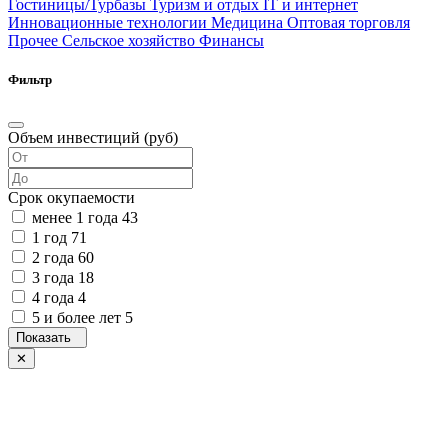
Гостиницы/Турбазы
Туризм и отдых
IT и интернет
Инновационные технологии
Медицина
Оптовая торговля
Прочее
Сельское хозяйство
Финансы
Фильтр
Объем инвестиций (руб)
Срок окупаемости
менее 1 года
43
1 год
71
2 года
60
3 года
18
4 года
4
5 и более лет
5