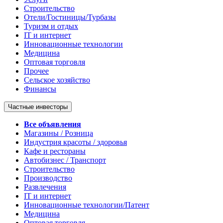
Строительство
Отели/Гостиницы/Турбазы
Туризм и отдых
IT и интернет
Инновационные технологии
Медицина
Оптовая торговля
Прочее
Сельское хозяйство
Финансы
Частные инвесторы
Все объявления
Магазины / Розница
Индустрия красоты / здоровья
Кафе и рестораны
Автобизнес / Транспорт
Строительство
Производство
Развлечения
IT и интернет
Инновационные технологии/Патент
Медицина
Оптовая торговля