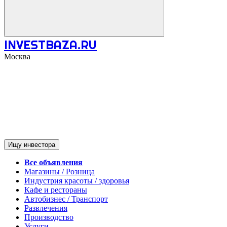
INVESTBAZA.RU
Москва
Ищу инвестора
Все объявления
Магазины / Розница
Индустрия красоты / здоровья
Кафе и рестораны
Автобизнес / Транспорт
Развлечения
Производство
Услуги