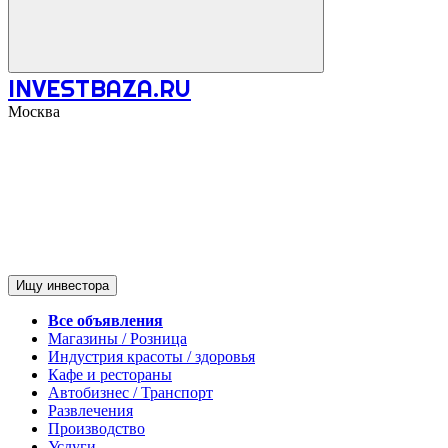
INVESTBAZA.RU
Москва
Ищу инвестора
Все объявления
Магазины / Розница
Индустрия красоты / здоровья
Кафе и рестораны
Автобизнес / Транспорт
Развлечения
Производство
Услуги