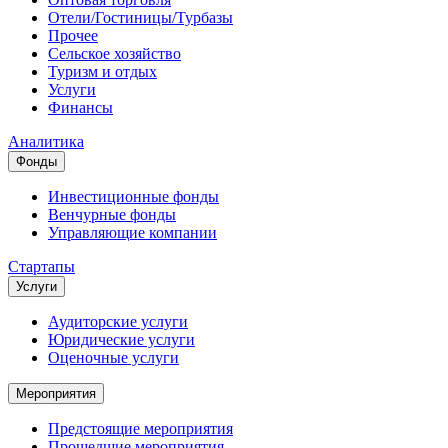
Отели/Гостиницы/Турбазы
Прочее
Сельское хозяйство
Туризм и отдых
Услуги
Финансы
Аналитика
Фонды
Инвестиционные фонды
Венчурные фонды
Управляющие компании
Стартапы
Услуги
Аудиторские услуги
Юридические услуги
Оценочные услуги
Мероприятия
Предстоящие мероприятия
Прошедшие мероприятия