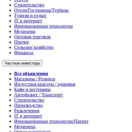
Строительство
Отели/Гостиницы/Турбазы
Туризм и отдых
IT и интернет
Инновационные технологии
Медицина
Оптовая торговля
Прочее
Сельское хозяйство
Финансы
Частные инвесторы
Все объявления
Магазины / Розница
Индустрия красоты / здоровья
Кафе и рестораны
Автобизнес / Транспорт
Строительство
Производство
Развлечения
IT и интернет
Инновационные технологии/Патент
Медицина
Оптовая торговля