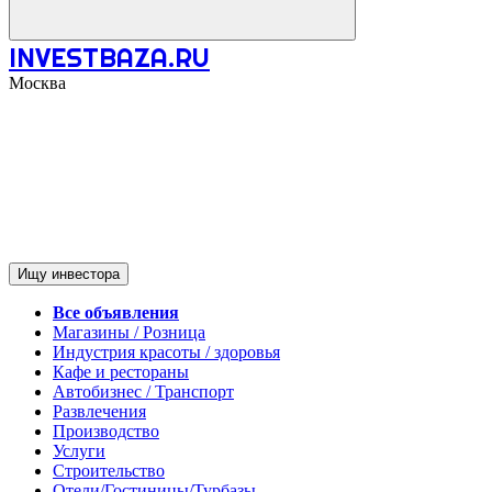
INVESTBAZA.RU
Москва
Ищу инвестора
Все объявления
Магазины / Розница
Индустрия красоты / здоровья
Кафе и рестораны
Автобизнес / Транспорт
Развлечения
Производство
Услуги
Строительство
Отели/Гостиницы/Турбазы