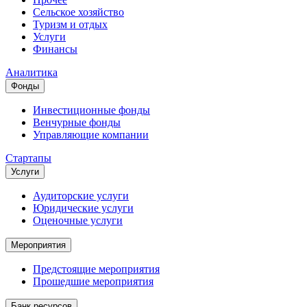
Сельское хозяйство
Туризм и отдых
Услуги
Финансы
Аналитика
Фонды
Инвестиционные фонды
Венчурные фонды
Управляющие компании
Стартапы
Услуги
Аудиторские услуги
Юридические услуги
Оценочные услуги
Мероприятия
Предстоящие мероприятия
Прошедшие мероприятия
Банк ресурсов