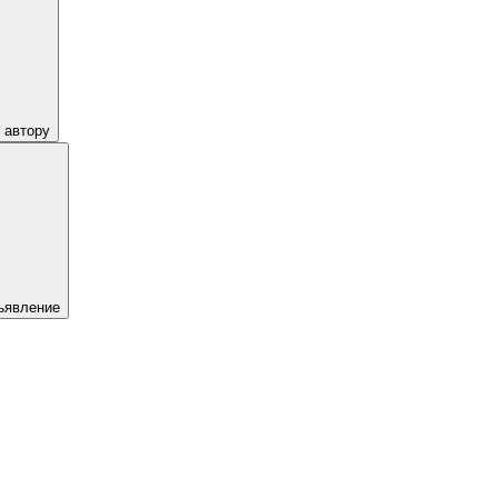
 автору
ъявление