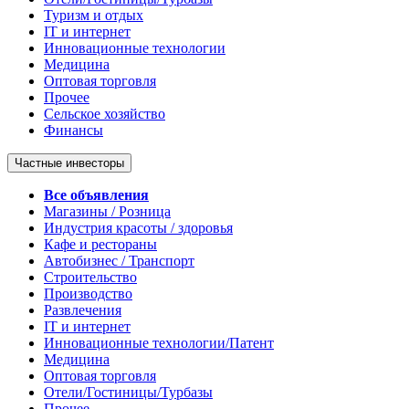
Туризм и отдых
IT и интернет
Инновационные технологии
Медицина
Оптовая торговля
Прочее
Сельское хозяйство
Финансы
Частные инвесторы
Все объявления
Магазины / Розница
Индустрия красоты / здоровья
Кафе и рестораны
Автобизнес / Транспорт
Строительство
Производство
Развлечения
IT и интернет
Инновационные технологии/Патент
Медицина
Оптовая торговля
Отели/Гостиницы/Турбазы
Прочее