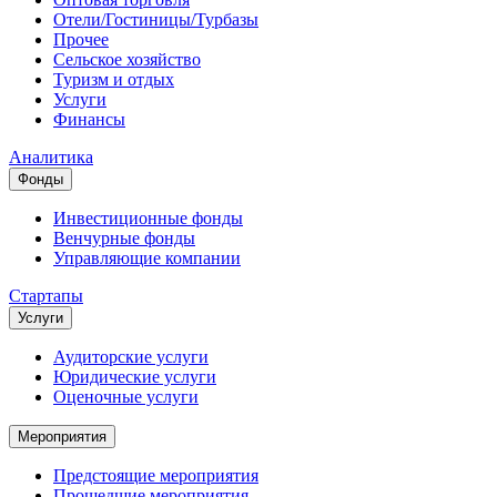
Отели/Гостиницы/Турбазы
Прочее
Сельское хозяйство
Туризм и отдых
Услуги
Финансы
Аналитика
Фонды
Инвестиционные фонды
Венчурные фонды
Управляющие компании
Стартапы
Услуги
Аудиторские услуги
Юридические услуги
Оценочные услуги
Мероприятия
Предстоящие мероприятия
Прошедшие мероприятия