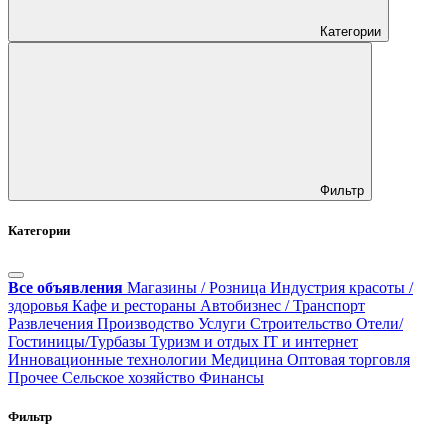
Категории
Фильтр
Категории
Все объявления
Магазины / Розница
Индустрия красоты /
здоровья
Кафе и рестораны
Автобизнес / Транспорт
Развлечения
Производство
Услуги
Строительство
Отели/
Гостиницы/Турбазы
Туризм и отдых
IT и интернет
Инновационные технологии
Медицина
Оптовая торговля
Прочее
Сельское хозяйство
Финансы
Фильтр