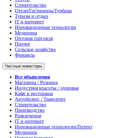
Строительство
Отели/Гостиницы/Турбазы
Туризм и отдых
IT и интернет
Инновационные технологии
Медицина
Оптовая торговля
Прочее
Сельское хозяйство
Финансы
Частные инвесторы
Все объявления
Магазины / Розница
Индустрия красоты / здоровья
Кафе и рестораны
Автобизнес / Транспорт
Строительство
Производство
Развлечения
IT и интернет
Инновационные технологии/Патент
Медицина
Оптовая торговля