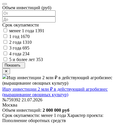
Объем инвестиций (руб)
Срок окупаемости
менее 1 года
1391
1 год
1670
2 года
1310
3 года
695
4 года
234
5 и более лет
353
Ищу инвестиции 2 млн ₽ в действующий агробизнес
(выращивание овощных культур)
№759392
21.07.2026
Москва
Объем инвестиций:
2 000 000 руб
Срок окупаемости: менее 1 года
Характер проекта:
Пополнение оборотных средств