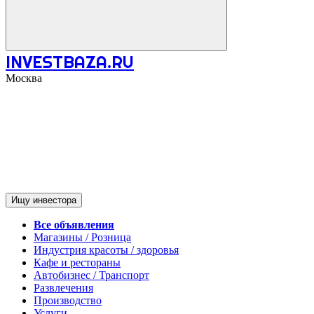
INVESTBAZA.RU
Москва
Ищу инвестора
Все объявления
Магазины / Розница
Индустрия красоты / здоровья
Кафе и рестораны
Автобизнес / Транспорт
Развлечения
Производство
Услуги