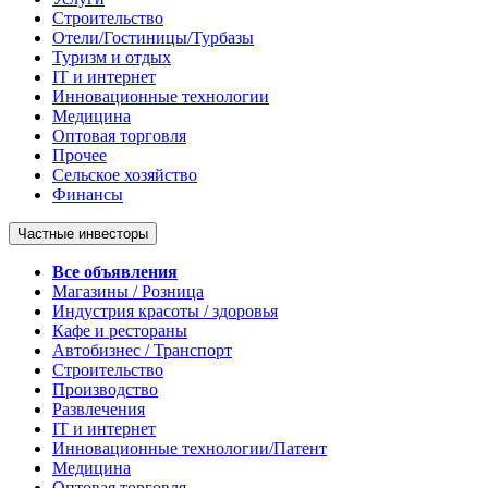
Строительство
Отели/Гостиницы/Турбазы
Туризм и отдых
IT и интернет
Инновационные технологии
Медицина
Оптовая торговля
Прочее
Сельское хозяйство
Финансы
Частные инвесторы
Все объявления
Магазины / Розница
Индустрия красоты / здоровья
Кафе и рестораны
Автобизнес / Транспорт
Строительство
Производство
Развлечения
IT и интернет
Инновационные технологии/Патент
Медицина
Оптовая торговля