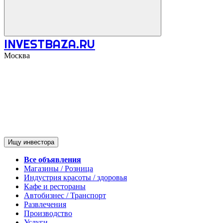
INVESTBAZA.RU
Москва
Ищу инвестора
Все объявления
Магазины / Розница
Индустрия красоты / здоровья
Кафе и рестораны
Автобизнес / Транспорт
Развлечения
Производство
Услуги