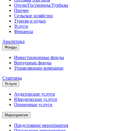
Отели/Гостиницы/Турбазы
Прочее
Сельское хозяйство
Туризм и отдых
Услуги
Финансы
Аналитика
Фонды
Инвестиционные фонды
Венчурные фонды
Управляющие компании
Стартапы
Услуги
Аудиторские услуги
Юридические услуги
Оценочные услуги
Мероприятия
Предстоящие мероприятия
Прошедшие мероприятия