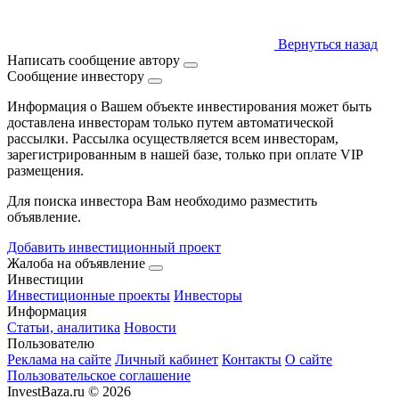
Вернуться назад
Написать сообщение автору
Сообщение инвестору
Информация о Вашем объекте инвестирования может быть
доставлена инвесторам только путем автоматической
рассылки. Рассылка осуществляется всем инвесторам,
зарегистрированным в нашей базе, только при оплате VIP
размещения.
Для поиска инвестора Вам необходимо разместить
объявление.
Добавить инвестиционный проект
Жалоба на объявление
Инвестиции
Инвестиционные проекты
Инвесторы
Информация
Статьи, аналитика
Новости
Пользователю
Реклама на сайте
Личный кабинет
Контакты
О сайте
Пользовательское соглашение
InvestBaza.ru © 2026