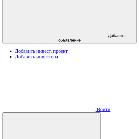
Добавить
объявление
Добавить инвест. проект
Добавить инвестора
Войти