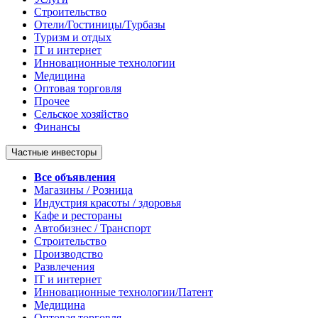
Строительство
Отели/Гостиницы/Турбазы
Туризм и отдых
IT и интернет
Инновационные технологии
Медицина
Оптовая торговля
Прочее
Сельское хозяйство
Финансы
Частные инвесторы
Все объявления
Магазины / Розница
Индустрия красоты / здоровья
Кафе и рестораны
Автобизнес / Транспорт
Строительство
Производство
Развлечения
IT и интернет
Инновационные технологии/Патент
Медицина
Оптовая торговля