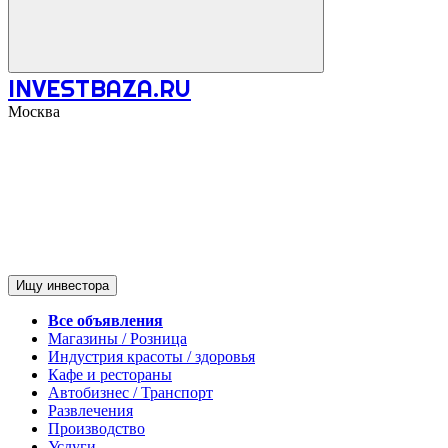
INVESTBAZA.RU
Москва
Ищу инвестора
Все объявления
Магазины / Розница
Индустрия красоты / здоровья
Кафе и рестораны
Автобизнес / Транспорт
Развлечения
Производство
Услуги