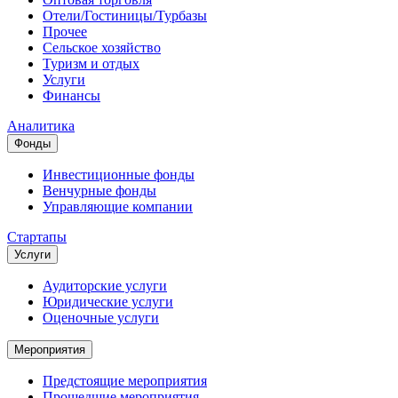
Отели/Гостиницы/Турбазы
Прочее
Сельское хозяйство
Туризм и отдых
Услуги
Финансы
Аналитика
Фонды
Инвестиционные фонды
Венчурные фонды
Управляющие компании
Стартапы
Услуги
Аудиторские услуги
Юридические услуги
Оценочные услуги
Мероприятия
Предстоящие мероприятия
Прошедшие мероприятия