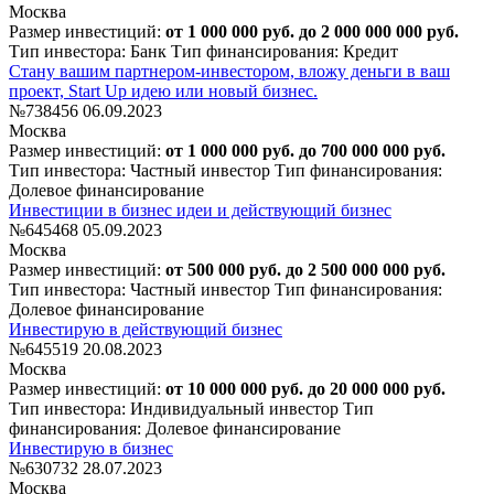
Москва
Размер инвестиций:
от 1 000 000 руб. до 2 000 000 000 руб.
Тип инвестора: Банк
Тип финансирования: Кредит
Стану вашим партнером-инвестором, вложу деньги в ваш
проект, Start Up идею или новый бизнес.
№738456
06.09.2023
Москва
Размер инвестиций:
от 1 000 000 руб. до 700 000 000 руб.
Тип инвестора: Частный инвестор
Тип финансирования:
Долевое финансирование
Инвестиции в бизнес идеи и действующий бизнес
№645468
05.09.2023
Москва
Размер инвестиций:
от 500 000 руб. до 2 500 000 000 руб.
Тип инвестора: Частный инвестор
Тип финансирования:
Долевое финансирование
Инвестирую в действующий бизнес
№645519
20.08.2023
Москва
Размер инвестиций:
от 10 000 000 руб. до 20 000 000 руб.
Тип инвестора: Индивидуальный инвестор
Тип
финансирования: Долевое финансирование
Инвестирую в бизнес
№630732
28.07.2023
Москва