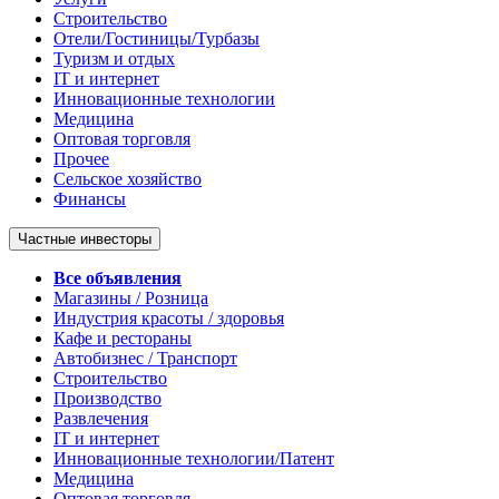
Строительство
Отели/Гостиницы/Турбазы
Туризм и отдых
IT и интернет
Инновационные технологии
Медицина
Оптовая торговля
Прочее
Сельское хозяйство
Финансы
Частные инвесторы
Все объявления
Магазины / Розница
Индустрия красоты / здоровья
Кафе и рестораны
Автобизнес / Транспорт
Строительство
Производство
Развлечения
IT и интернет
Инновационные технологии/Патент
Медицина
Оптовая торговля