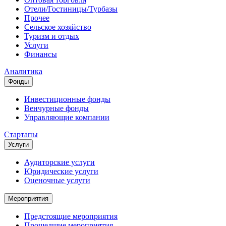
Отели/Гостиницы/Турбазы
Прочее
Сельское хозяйство
Туризм и отдых
Услуги
Финансы
Аналитика
Фонды
Инвестиционные фонды
Венчурные фонды
Управляющие компании
Стартапы
Услуги
Аудиторские услуги
Юридические услуги
Оценочные услуги
Мероприятия
Предстоящие мероприятия
Прошедшие мероприятия