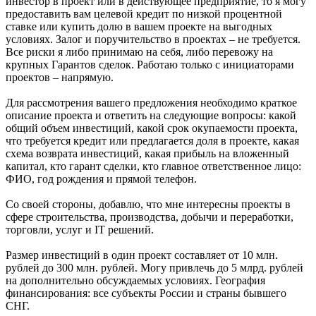
инвестор в проект или в действующее предприятие, то я могу
предоставить вам целевой кредит по низкой процентной
ставке или купить долю в вашем проекте на выгодных
условиях. Залог и поручительство в проектах – не требуется.
Все риски я либо принимаю на себя, либо перевожу на
крупных Гарантов сделок. Работаю только с инициаторами
проектов – напрямую.
Для рассмотрения вашего предложения необходимо краткое
описание проекта и ответить на следующие вопросы: какой
общий объем инвестиций, какой срок окупаемости проекта,
что требуется кредит или предлагается доля в проекте, какая
схема возврата инвестиций, какая прибыль на вложенный
капитал, кто гарант сделки, кто главное ответственное лицо:
ФИО, год рождения и прямой телефон.
Со своей стороны, добавлю, что мне интересны проекты в
сфере строительства, производства, добычи и переработки,
торговли, услуг и IT решений.
Размер инвестиций в один проект составляет от 10 млн.
рублей до 300 млн. рублей. Могу привлечь до 5 млрд. рублей
на дополнительно обсуждаемых условиях. География
финансирования: все субъекты России и страны бывшего
СНГ.