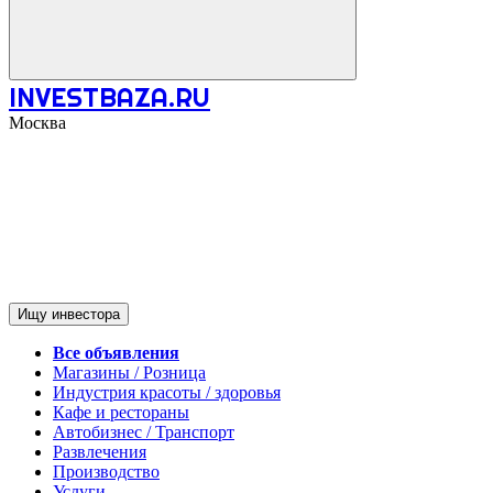
INVESTBAZA.RU
Москва
Ищу инвестора
Все объявления
Магазины / Розница
Индустрия красоты / здоровья
Кафе и рестораны
Автобизнес / Транспорт
Развлечения
Производство
Услуги