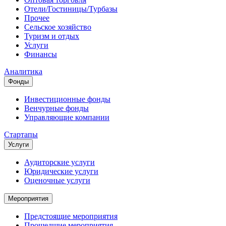
Отели/Гостиницы/Турбазы
Прочее
Сельское хозяйство
Туризм и отдых
Услуги
Финансы
Аналитика
Фонды
Инвестиционные фонды
Венчурные фонды
Управляющие компании
Стартапы
Услуги
Аудиторские услуги
Юридические услуги
Оценочные услуги
Мероприятия
Предстоящие мероприятия
Прошедшие мероприятия