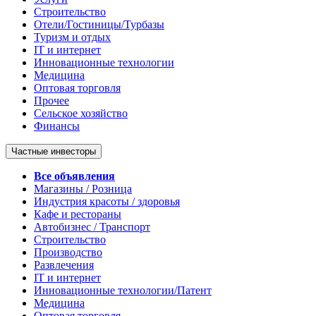
Строительство
Отели/Гостиницы/Турбазы
Туризм и отдых
IT и интернет
Инновационные технологии
Медицина
Оптовая торговля
Прочее
Сельское хозяйство
Финансы
Частные инвесторы
Все объявления
Магазины / Розница
Индустрия красоты / здоровья
Кафе и рестораны
Автобизнес / Транспорт
Строительство
Производство
Развлечения
IT и интернет
Инновационные технологии/Патент
Медицина
Оптовая торговля