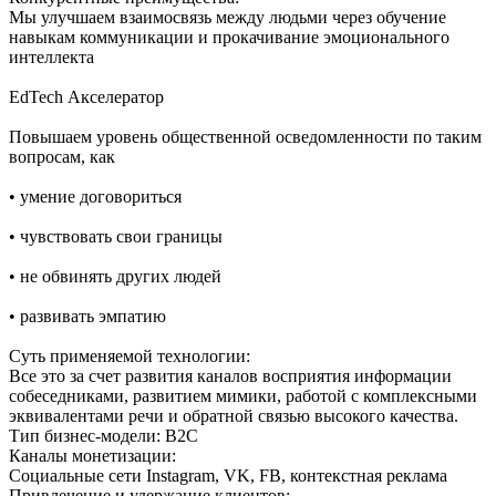
Мы улучшаем взаимосвязь между людьми через обучение
навыкам коммуникации и прокачивание эмоционального
интеллекта
EdTech Акселератор
Повышаем уровень общественной осведомленности по таким
вопросам, как
• умение договориться
• чувствовать свои границы
• не обвинять других людей
• развивать эмпатию
Суть применяемой технологии:
Все это за счет развития каналов восприятия информации
собеседниками, развитием мимики, работой с комплексными
эквивалентами речи и обратной связью высокого качества.
Тип бизнес-модели: B2C
Каналы монетизации:
Социальные сети Instagram, VK, FB, контекстная реклама
Привлечение и удержание клиентов: