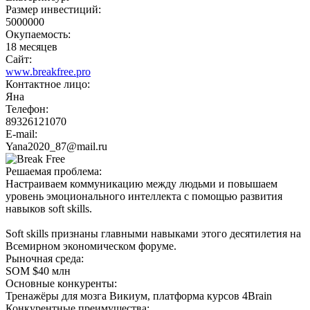
Размер инвестиций:
5000000
Окупаемость:
18 месяцев
Сайт:
www.breakfree.pro
Контактное лицо:
Яна
Телефон:
89326121070
E-mail:
Yana2020_87@mail.ru
Решаемая проблема:
Настраиваем коммуникацию между людьми и повышаем
уровень эмоционального интеллекта с помощью развития
навыков soft skills.
Soft skills признаны главными навыками этого десятилетия на
Всемирном экономическом форуме.
Рыночная среда:
SOM $40 млн
Основные конкуренты:
Тренажёры для мозга Викиум, платформа курсов 4Brain
Конкурентные преимущества: