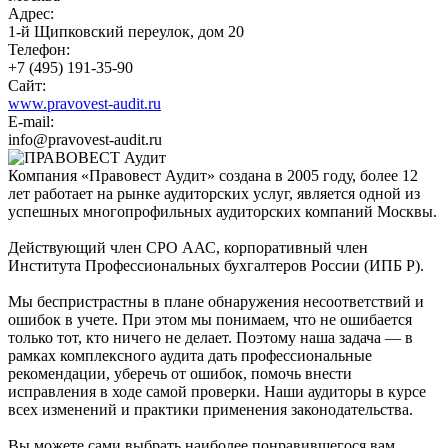
Адрес:
1-й Щипковский переулок, дом 20
Телефон:
+7 (495) 191-35-90
Сайт:
www.pravovest-audit.ru
E-mail:
info@pravovest-audit.ru
Компания «Правовест Аудит» создана в 2005 году, более 12
лет работает на рынке аудиторских услуг, является одной из
успешных многопрофильных аудиторских компаний Москвы.
Действующий член СРО ААС, корпоративный член
Института Профессиональных бухгалтеров России (ИПБ Р).
Мы беспристрастны в плане обнаружения несоответствий и
ошибок в учете. При этом мы понимаем, что не ошибается
только тот, кто ничего не делает. Поэтому наша задача — в
рамках комплексного аудита дать профессиональные
рекомендации, уберечь от ошибок, помочь внести
исправления в ходе самой проверки. Наши аудиторы в курсе
всех изменений и практики применения законодательства.
Вы можете сами выбрать наиболее понравившегося вам