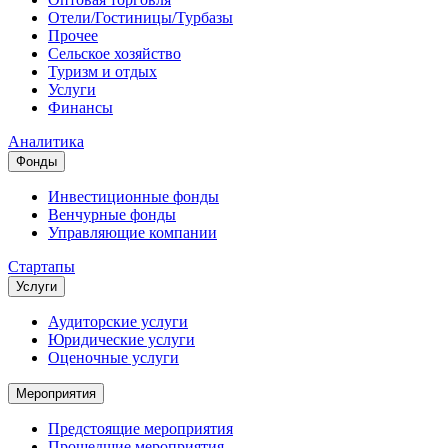
Отели/Гостиницы/Турбазы
Прочее
Сельское хозяйство
Туризм и отдых
Услуги
Финансы
Аналитика
Фонды
Инвестиционные фонды
Венчурные фонды
Управляющие компании
Стартапы
Услуги
Аудиторские услуги
Юридические услуги
Оценочные услуги
Мероприятия
Предстоящие мероприятия
Прошедшие мероприятия