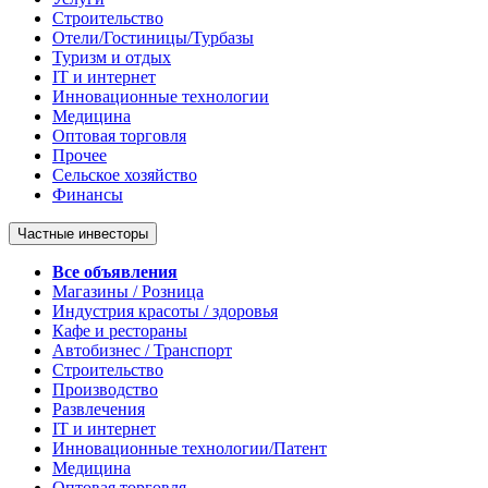
Строительство
Отели/Гостиницы/Турбазы
Туризм и отдых
IT и интернет
Инновационные технологии
Медицина
Оптовая торговля
Прочее
Сельское хозяйство
Финансы
Частные инвесторы
Все объявления
Магазины / Розница
Индустрия красоты / здоровья
Кафе и рестораны
Автобизнес / Транспорт
Строительство
Производство
Развлечения
IT и интернет
Инновационные технологии/Патент
Медицина
Оптовая торговля