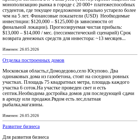
монополизацию рынка в городе с 20 000+ платежеспособных
студентов, где текущее предложение морально устарело более
чем на 5 лет. Финансовые показатели (USD) Необходимые
инвестиции: $120,000 – $125,000 (в зависимости от
финальной локации). Прогнозируемая чистая прибыль:
$13,000 – $14,000 / мес. (пессимистический сценарий) Срок
возврата денежных средств для инвестора: ~13 месяцев...
Изменен: 26.05.2026
Отделка построенных домов
Московская область,г.Домодедово,село Юсупово. Два
одинаковых дома из газобетона, стоят на соседних ровных
участках. Площадь 75 квадратных метра, площадь каждого
участка 6 соток.На участке проведен свет и есть
септик.Необходима достройка домов для последующей сдачи
в аренду или продажи.Рядом есть лес,платная
рыбалка,магазины.
Изменен: 26.05.2026
Развитие бизнеса
Для развития бизнеса