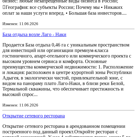
бизнес: любые незапрещенные виды бизнеса в России;
География: все субъекты России; Почему мы • Никаких
оплат за наши услуги вперед. • Большая база инвесторов....
Изменен: 11.06.2026
База отдыха возле Лаго - Наки
Продается База отдыха 0,46 га с уникальным пространством
для инвестиций или организации премиум-класса
гостиничного, апарт-отельного или коммерческого проекта с
высоким уровнем сервиса и комфорта. Основные
преимущества коммерческой недвижимости: 1. Расположение
и локация: расположен в центре курортной зоны Республики
Адыгея, в экологически чистой, привлекательной зоне, с
видом на панораму плато Лаго-Наки, в близи реки Белой,
Термальной скважины, что обеспечивает престижность и
высокий спрос...
Изменен: 11.06.2026
Открытие сетевого ресторана
Открытие сетевого ресторана в арендованном помещении
построенного под данный проект.Откройте ресторан с