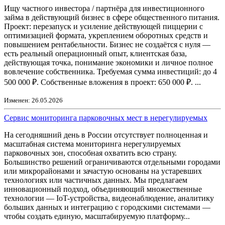
Ищу частного инвестора / партнёра для инвестиционного
займа в действующий бизнес в сфере общественного питания.
Проект: перезапуск и усиление действующей пиццерии с
оптимизацией формата, укреплением оборотных средств и
повышением рентабельности. Бизнес не создаётся с нуля —
есть реальный операционный опыт, клиентская база,
действующая точка, понимание экономики и личное полное
вовлечение собственника. Требуемая сумма инвестиций: до 4
500 000 ₽. Собственные вложения в проект: 650 000 ₽. ...
Изменен: 26.05.2026
Сервис мониторинга парковочных мест в нерегулируемых
На сегодняшний день в России отсутствует полноценная и
масштабная система мониторинга нерегулируемых
парковочных зон, способная охватить всю страну.
Большинство решений ограничиваются отдельными городами
или микрорайонами и зачастую основаны на устаревших
технологиях или частичных данных. Мы предлагаем
инновационный подход, объединяющий множественные
технологии — IoT-устройства, видеонаблюдение, аналитику
больших данных и интеграцию с городскими системами —
чтобы создать единую, масштабируемую платформу...