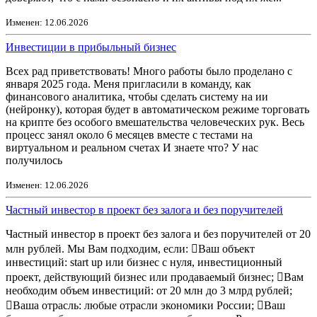
Изменен: 12.06.2026
Инвестиции в прибыльный бизнес
Всех рад приветствовать! Много работы было проделано с
января 2025 года. Меня пригласили в команду, как
финансового аналитика, чтобы сделать систему на ии
(нейронку), которая будет в автоматическом режиме торговать
на крипте без особого вмешательства человеческих рук. Весь
процесс занял около 6 месяцев вместе с тестами на
виртуальном и реальном счетах И знаете что? У нас
получилось
Изменен: 12.06.2026
Частный инвестор в проект без залога и без поручителей
Частный инвестор в проект без залога и без поручителей от 20
млн рублей. Мы Вам подходим, если: Ваш объект
инвестиций: start up или бизнес с нуля, инвестиционный
проект, действующий бизнес или продаваемый бизнес; Вам
необходим объем инвестиций: от 20 млн до 3 млрд рублей;
Ваша отрасль: любые отрасли экономики России; Ваш