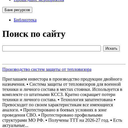
Банк ресурсов
Библиотека
Поиск по сайту
Производство систем защиты от тепловизора
Приглашаем инвестора в производство продукции двойного
назначения. ▪ Система защиты от тепловизоров для военной
техники и личного состава в местах стоянки. Используется в
комплекте со штатными КССЗ. Кратно сокращает потери
техники и личного состава. ▪ Технология запатентована ▪
Превосходит по своим характеристикам все имеющиеся
аналоги. ▪ Протестировано в боевых условиях в зоне
проведения СВО. ▪ Протестировано профильными
структурами МО РФ. ▪ Получены ТТТ на 2026-27 год. ▪ Есть
актуальные...