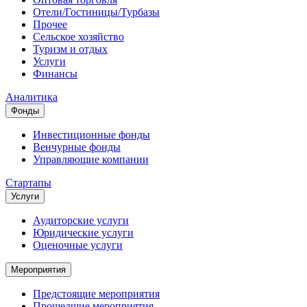
Отели/Гостиницы/Турбазы
Прочее
Сельское хозяйство
Туризм и отдых
Услуги
Финансы
Аналитика
Фонды
Инвестиционные фонды
Венчурные фонды
Управляющие компании
Стартапы
Услуги
Аудиторские услуги
Юридические услуги
Оценочные услуги
Мероприятия
Предстоящие мероприятия
Прошедшие мероприятия