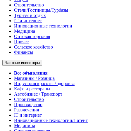
Строительство
Отели/Гостиницы/Турбазы
Туризм и отдых
IT и интернет
Инновационные технологии
Медицина
Оптовая торговля
Прочее
Сельское хозяйство
Финансы
Частные инвесторы
Все объявления
Магазины / Розница
Индустрия красоты / здоровья
Кафе и рестораны
Автобизнес / Транспорт
Строительство
Производство
Развлечения
IT и интернет
Инновационные технологии/Патент
Медицина
Оптовая торговля