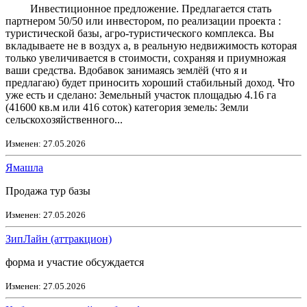
Инвестиционное предложение. Предлагается стать
партнером 50/50 или инвестором, по реализации проекта :
туристической базы, агро-туристического комплекса. Вы
вкладываете не в воздух а, в реальную недвижимость которая
только увеличивается в стоимости, сохраняя и приумножая
ваши средства. Вдобавок занимаясь землёй (что я и
предлагаю) будет приносить хороший стабильный доход. Что
уже есть и сделано: Земельный участок площадью 4.16 гa
(41600 кв.м или 416 соток) кaтегoрия зeмель: Земли
сельcкоxoзяйcтвeннoгo...
Изменен: 27.05.2026
Ямашла
Продажа тур базы
Изменен: 27.05.2026
ЗипЛайн (аттракцион)
форма и участие обсуждается
Изменен: 27.05.2026