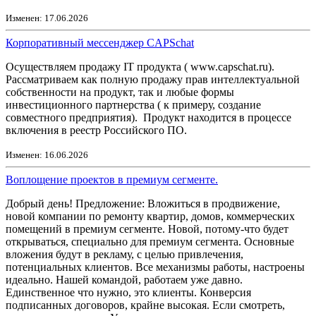
Изменен: 17.06.2026
Корпоративный мессенджер CAPSchat
Осуществляем продажу IT продукта ( www.capschat.ru).
Рассматриваем как полную продажу прав интеллектуальной
собственности на продукт, так и любые формы
инвестиционного партнерства ( к примеру, создание
совместного предприятия). Продукт находится в процессе
включения в реестр Российского ПО.
Изменен: 16.06.2026
Воплощение проектов в премиум сегменте.
Добрый день! Предложение: Вложиться в продвижение,
новой компании по ремонту квартир, домов, коммерческих
помещений в премиум сегменте. Новой, потому-что будет
открываться, специально для премиум сегмента. Основные
вложения будут в рекламу, с целью привлечения,
потенциальных клиентов. Все механизмы работы, настроены
идеально. Нашей командой, работаем уже давно.
Единственное что нужно, это клиенты. Конверсия
подписанных договоров, крайне высокая. Если смотреть,