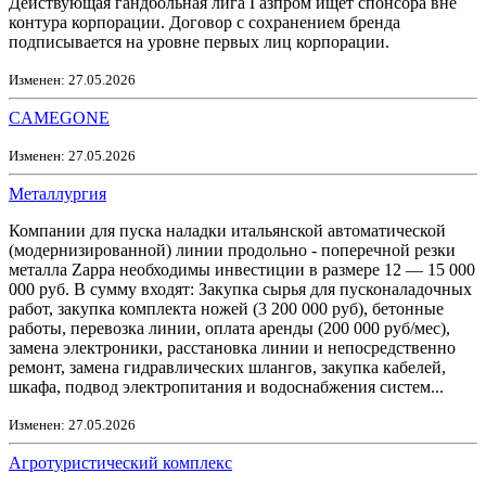
Действующая гандбольная лига Газпром ищет спонсора вне
контура корпорации. Договор с сохранением бренда
подписывается на уровне первых лиц корпорации.
Изменен: 27.05.2026
CAMEGONE
Изменен: 27.05.2026
Металлургия
Компании для пуска наладки итальянской автоматической
(модернизированной) линии продольно - поперечной резки
металла Zappa необходимы инвестиции в размере 12 — 15 000
000 руб. В сумму входят: Закупка сырья для пусконаладочных
работ, закупка комплекта ножей (3 200 000 руб), бетонные
работы, перевозка линии, оплата аренды (200 000 руб/мес),
замена электроники, расстановка линии и непосредственно
ремонт, замена гидравлических шлангов, закупка кабелей,
шкафа, подвод электропитания и водоснабжения систем...
Изменен: 27.05.2026
Агротуристический комплекс