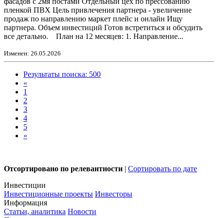
фасадов с 2мя постами Отдельный цех по прессованию
пленкой ПВХ Цель привлечения партнера - увеличение
продаж по направлению маркет плейс и онлайн Ищу
партнера. Объем инвестиций Готов встретиться и обсудить
все детально. План на 12 месяцев: 1. Направление...
Изменен: 26.05.2026
Результаты поиска: 500
«
1
2
3
4
5
»
Отсортировано по релевантности
|
Сортировать по дате
Инвестиции
Инвестиционные проекты
Инвесторы
Информация
Статьи, аналитика
Новости