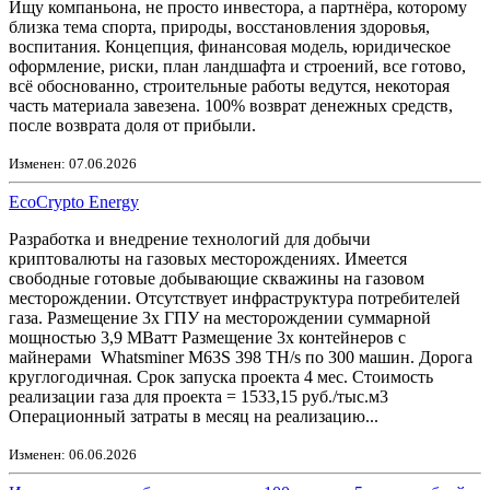
Ищу компаньона, не просто инвестора, а партнёра, которому
близка тема спорта, природы, восстановления здоровья,
воспитания. Концепция, финансовая модель, юридическое
оформление, риски, план ландшафта и строений, все готово,
всё обоснованно, строительные работы ведутся, некоторая
часть материала завезена. 100% возврат денежных средств,
после возврата доля от прибыли.
Изменен: 07.06.2026
EcoCrypto Energy
Разработка и внедрение технологий для добычи
криптовалюты на газовых месторождениях. Имеется
свободные готовые добывающие скважины на газовом
месторождении. Отсутствует инфраструктура потребителей
газа. Размещение 3х ГПУ на месторождении суммарной
мощностью 3,9 МВатт Размещение 3х контейнеров с
майнерами Whatsminer M63S 398 TH/s по 300 машин. Дорога
круглогодичная. Срок запуска проекта 4 мес. Стоимость
реализации газа для проекта = 1533,15 руб./тыс.м3
Операционный затраты в месяц на реализацию...
Изменен: 06.06.2026