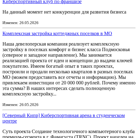
Киберспортивный клуб по франшизе
На данный момент нет конкуренции для развития бизнеса
Изменен: 26.05.2026
Комплексная застройка коттеджных поселков в МО
Наша девелоперская компания реализует комплексную
застройку в поселках комфорт и бизнес класса Подмосковья
(северное и западное направление). Мы занимается
реализацией проекта от идеи и концепции до выдачи ключей
покупателю. Имеем богатый опыт в таких проектах,
построили и продали несколько кварталов в разных поселках
МО (можем предоставить все отчеты и информацию). Мы
привлекаем инвестиции от 20 000 000 рублей. Почему именно
эта сумма? В наших интересах сделать полноценную
комплексную застройку...
Изменен: 26.05.2026
[Северный Кипр] Киберспортивная арена в студенческом
центре
Суть проекта Создание технологичного компьютерного клуба
премиум-сегмента в г. Фамагуста (TRNC). Проект нацелен на