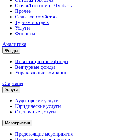
Отели/Гостиницы/Турбазы
Прочее
Сельское хозяйство
Туризм и отдых
Услуги
Финансы
Аналитика
Фонды
Инвестиционные фонды
Венчурные фонды
Управляющие компании
Стартапы
Услуги
Аудиторские услуги
Юридические услуги
Оценочные услуги
Мероприятия
Предстоящие мероприятия
Прошедшие мероприятия