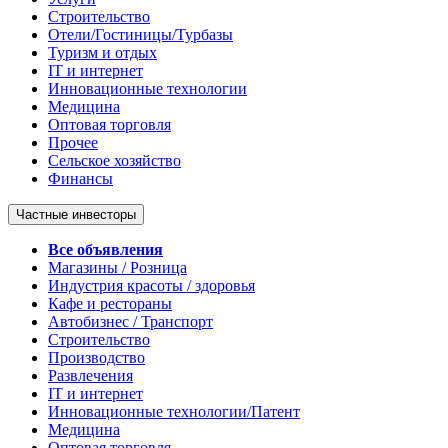
Строительство
Отели/Гостиницы/Турбазы
Туризм и отдых
IT и интернет
Инновационные технологии
Медицина
Оптовая торговля
Прочее
Сельское хозяйство
Финансы
Частные инвесторы
Все объявления
Магазины / Розница
Индустрия красоты / здоровья
Кафе и рестораны
Автобизнес / Транспорт
Строительство
Производство
Развлечения
IT и интернет
Инновационные технологии/Патент
Медицина
Оптовая торговля