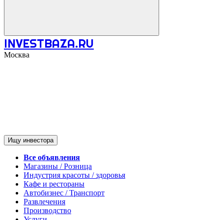
INVESTBAZA.RU
Москва
Ищу инвестора
Все объявления
Магазины / Розница
Индустрия красоты / здоровья
Кафе и рестораны
Автобизнес / Транспорт
Развлечения
Производство
Услуги