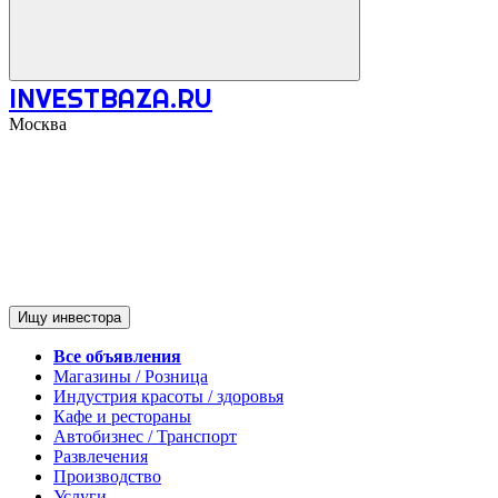
INVESTBAZA.RU
Москва
Ищу инвестора
Все объявления
Магазины / Розница
Индустрия красоты / здоровья
Кафе и рестораны
Автобизнес / Транспорт
Развлечения
Производство
Услуги