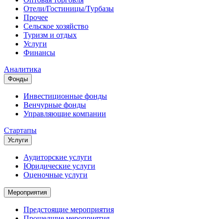
Отели/Гостиницы/Турбазы
Прочее
Сельское хозяйство
Туризм и отдых
Услуги
Финансы
Аналитика
Фонды
Инвестиционные фонды
Венчурные фонды
Управляющие компании
Стартапы
Услуги
Аудиторские услуги
Юридические услуги
Оценочные услуги
Мероприятия
Предстоящие мероприятия
Прошедшие мероприятия