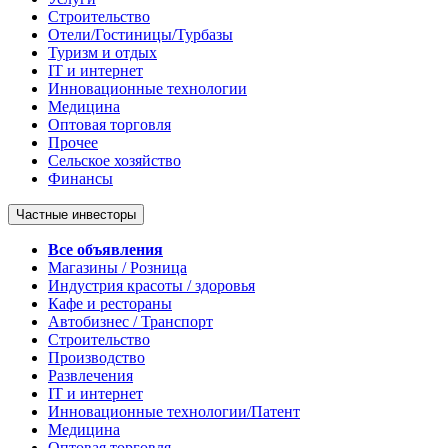
Строительство
Отели/Гостиницы/Турбазы
Туризм и отдых
IT и интернет
Инновационные технологии
Медицина
Оптовая торговля
Прочее
Сельское хозяйство
Финансы
Частные инвесторы
Все объявления
Магазины / Розница
Индустрия красоты / здоровья
Кафе и рестораны
Автобизнес / Транспорт
Строительство
Производство
Развлечения
IT и интернет
Инновационные технологии/Патент
Медицина
Оптовая торговля