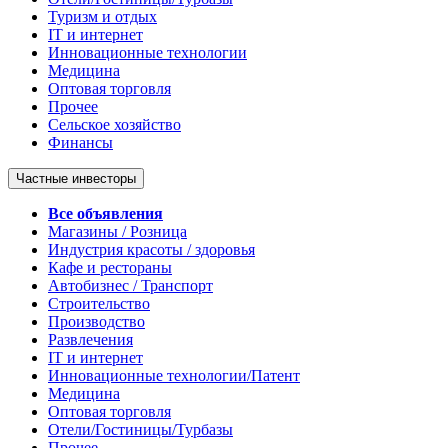
Туризм и отдых
IT и интернет
Инновационные технологии
Медицина
Оптовая торговля
Прочее
Сельское хозяйство
Финансы
Частные инвесторы
Все объявления
Магазины / Розница
Индустрия красоты / здоровья
Кафе и рестораны
Автобизнес / Транспорт
Строительство
Производство
Развлечения
IT и интернет
Инновационные технологии/Патент
Медицина
Оптовая торговля
Отели/Гостиницы/Турбазы
Прочее