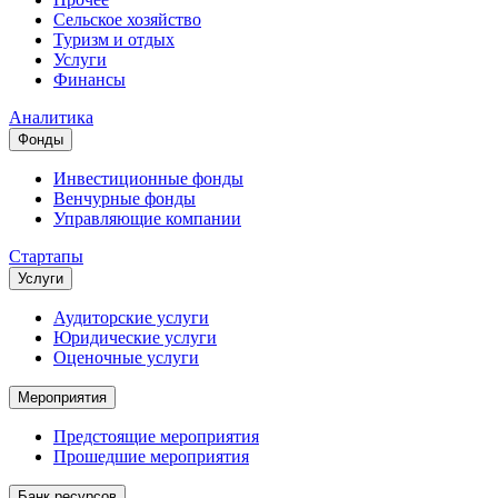
Сельское хозяйство
Туризм и отдых
Услуги
Финансы
Аналитика
Фонды
Инвестиционные фонды
Венчурные фонды
Управляющие компании
Стартапы
Услуги
Аудиторские услуги
Юридические услуги
Оценочные услуги
Мероприятия
Предстоящие мероприятия
Прошедшие мероприятия
Банк ресурсов