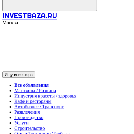
INVESTBAZA.RU
Москва
Ищу инвестора
Все объявления
Магазины / Розница
Индустрия красоты / здоровья
Кафе и рестораны
Автобизнес / Транспорт
Развлечения
Производство
Услуги
Строительство
Отели/Гостиницы/Турбазы