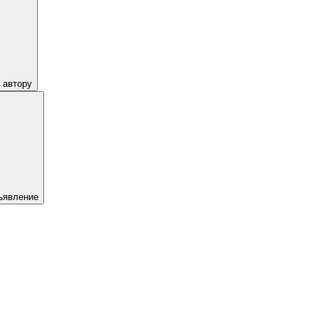
 автору
ъявление