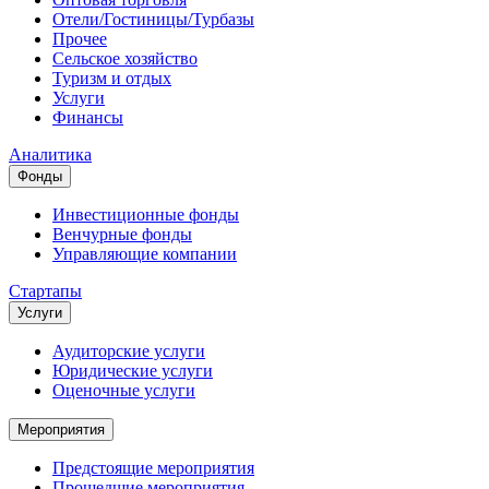
Отели/Гостиницы/Турбазы
Прочее
Сельское хозяйство
Туризм и отдых
Услуги
Финансы
Аналитика
Фонды
Инвестиционные фонды
Венчурные фонды
Управляющие компании
Стартапы
Услуги
Аудиторские услуги
Юридические услуги
Оценочные услуги
Мероприятия
Предстоящие мероприятия
Прошедшие мероприятия