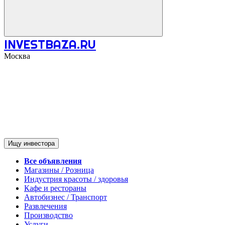
INVESTBAZA.RU
Москва
Ищу инвестора
Все объявления
Магазины / Розница
Индустрия красоты / здоровья
Кафе и рестораны
Автобизнес / Транспорт
Развлечения
Производство
Услуги