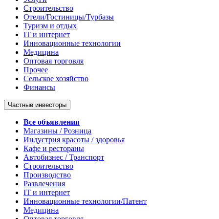
Строительство
Отели/Гостиницы/Турбазы
Туризм и отдых
IT и интернет
Инновационные технологии
Медицина
Оптовая торговля
Прочее
Сельское хозяйство
Финансы
Частные инвесторы
Все объявления
Магазины / Розница
Индустрия красоты / здоровья
Кафе и рестораны
Автобизнес / Транспорт
Строительство
Производство
Развлечения
IT и интернет
Инновационные технологии/Патент
Медицина
Оптовая торговля