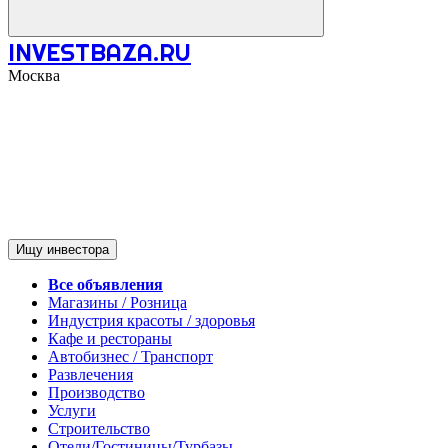
INVESTBAZA.RU
Москва
Ищу инвестора
Все объявления
Магазины / Розница
Индустрия красоты / здоровья
Кафе и рестораны
Автобизнес / Транспорт
Развлечения
Производство
Услуги
Строительство
Отели/Гостиницы/Турбазы