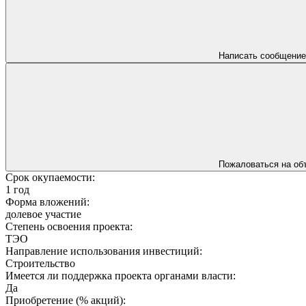
Написать сообщение
Пожаловаться на об
Срок окупаемости:
1 год
Форма вложений:
долевое участие
Степень освоения проекта:
ТЭО
Направление использования инвестиций:
Строительство
Имеется ли поддержка проекта органами власти:
Да
Приобретение (% акций):