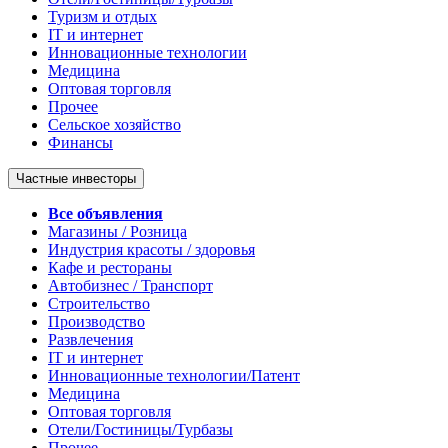
Туризм и отдых
IT и интернет
Инновационные технологии
Медицина
Оптовая торговля
Прочее
Сельское хозяйство
Финансы
Частные инвесторы
Все объявления
Магазины / Розница
Индустрия красоты / здоровья
Кафе и рестораны
Автобизнес / Транспорт
Строительство
Производство
Развлечения
IT и интернет
Инновационные технологии/Патент
Медицина
Оптовая торговля
Отели/Гостиницы/Турбазы
Прочее