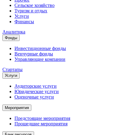
Сельское хозяйство
Туризм и отдых
Услуги
Финансы
Аналитика
Фонды
Инвестиционные фонды
Венчурные фонды
Управляющие компании
Стартапы
Услуги
Аудиторские услуги
Юридические услуги
Оценочные услуги
Мероприятия
Предстоящие мероприятия
Прошедшие мероприятия
Банк ресурсов