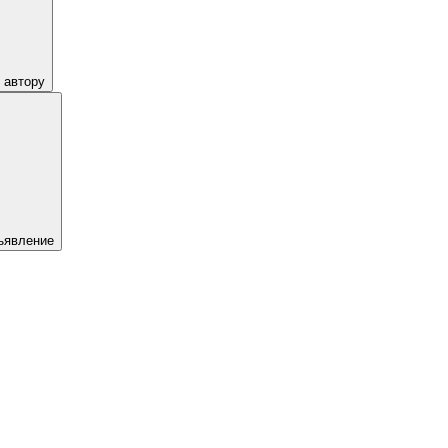
 автору
ъявление