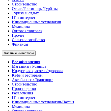
Строительство
Отели/Гостиницы/Турбазы
Туризм и отдых
IT и интернет
Инновационные технологии
Медицина
Оптовая торговля
Прочее
Сельское хозяйство
Финансы
Частные инвесторы
Все объявления
Магазины / Розница
Индустрия красоты / здоровья
Кафе и рестораны
Автобизнес / Транспорт
Строительство
Производство
Развлечения
IT и интернет
Инновационные технологии/Патент
Медицина
Оптовая торговля