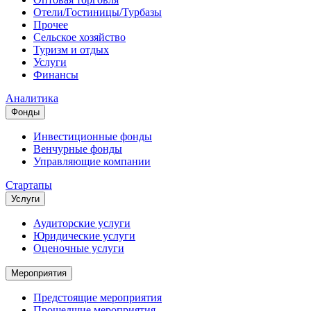
Отели/Гостиницы/Турбазы
Прочее
Сельское хозяйство
Туризм и отдых
Услуги
Финансы
Аналитика
Фонды
Инвестиционные фонды
Венчурные фонды
Управляющие компании
Стартапы
Услуги
Аудиторские услуги
Юридические услуги
Оценочные услуги
Мероприятия
Предстоящие мероприятия
Прошедшие мероприятия