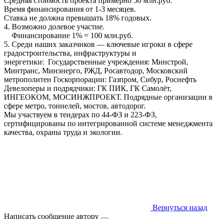
Средняя стоимость проекта примерно 50 млн.руб.
Время финансирования от 1-3 месяцев.
Ставка не должна превышать 18% годовых.
4. Возможно долевое участие.
Финансирование 1% = 100 млн.руб.
5. Среди наших заказчиков — ключевые игроки в сфере
градостроительства, инфраструктуры и
энергетики: Государственные учреждения: Минстрой,
Минтранс, Минэнерго, РЖД, Росавтодор, Московский
метрополитен Госкорпорации: Газпром, Сибур, Роснефть
Девелоперы и подрядчики: ГК ПИК, ГК Самолёт,
ИНГЕОКОМ, МОСИНЖПРОЕКТ. Подрядные организации в
сфере метро, тоннелей, мостов, автодорог.
Мы участвуем в тендерах по 44-ФЗ и 223-ФЗ,
сертифицированы по интегрированной системе менеджмента
качества, охраны труда и экологии.
Вернуться назад
Написать сообщение автору