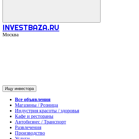
INVESTBAZA.RU
Москва
Ищу инвестора
Все объявления
Магазины / Розница
Индустрия красоты / здоровья
Кафе и рестораны
Автобизнес / Транспорт
Развлечения
Производство
Услуги