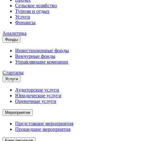
Сельское хозяйство
Туризм и отдых
Услуги
Финансы
Аналитика
Фонды
Инвестиционные фонды
Венчурные фонды
Управляющие компании
Стартапы
Услуги
Аудиторские услуги
Юридические услуги
Оценочные услуги
Мероприятия
Предстоящие мероприятия
Прошедшие мероприятия
Банк ресурсов