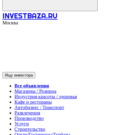
INVESTBAZA.RU
Москва
Ищу инвестора
Все объявления
Магазины / Розница
Индустрия красоты / здоровья
Кафе и рестораны
Автобизнес / Транспорт
Развлечения
Производство
Услуги
Строительство
Отели/Гостиницы/Турбазы