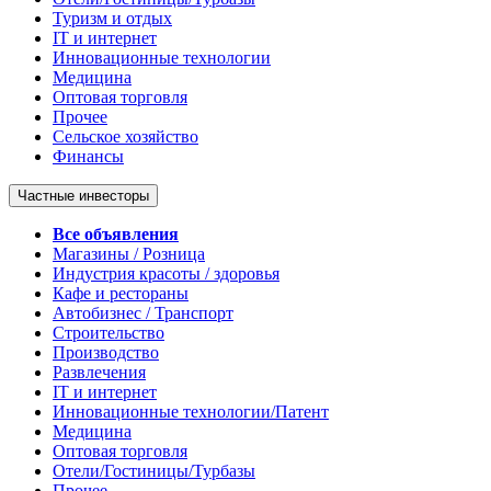
Туризм и отдых
IT и интернет
Инновационные технологии
Медицина
Оптовая торговля
Прочее
Сельское хозяйство
Финансы
Частные инвесторы
Все объявления
Магазины / Розница
Индустрия красоты / здоровья
Кафе и рестораны
Автобизнес / Транспорт
Строительство
Производство
Развлечения
IT и интернет
Инновационные технологии/Патент
Медицина
Оптовая торговля
Отели/Гостиницы/Турбазы
Прочее