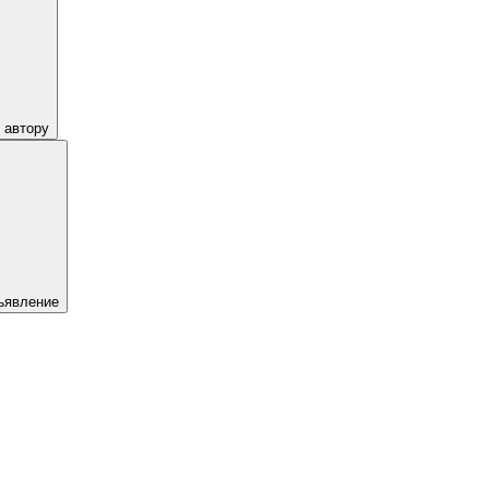
 автору
ъявление