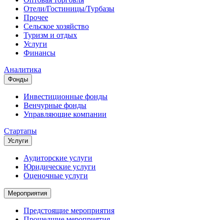
Отели/Гостиницы/Турбазы
Прочее
Сельское хозяйство
Туризм и отдых
Услуги
Финансы
Аналитика
Фонды
Инвестиционные фонды
Венчурные фонды
Управляющие компании
Стартапы
Услуги
Аудиторские услуги
Юридические услуги
Оценочные услуги
Мероприятия
Предстоящие мероприятия
Прошедшие мероприятия