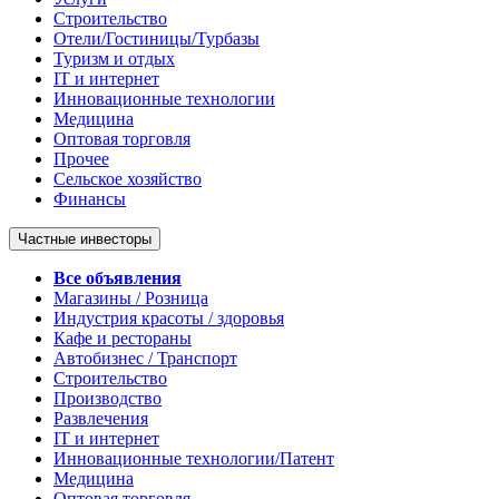
Строительство
Отели/Гостиницы/Турбазы
Туризм и отдых
IT и интернет
Инновационные технологии
Медицина
Оптовая торговля
Прочее
Сельское хозяйство
Финансы
Частные инвесторы
Все объявления
Магазины / Розница
Индустрия красоты / здоровья
Кафе и рестораны
Автобизнес / Транспорт
Строительство
Производство
Развлечения
IT и интернет
Инновационные технологии/Патент
Медицина
Оптовая торговля