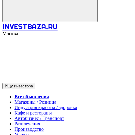
INVESTBAZA.RU
Москва
Ищу инвестора
Все объявления
Магазины / Розница
Индустрия красоты / здоровья
Кафе и рестораны
Автобизнес / Транспорт
Развлечения
Производство
Услуги