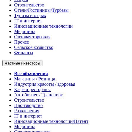
Строительство
Отели/Гостиницы/Турбазы
Туризм и отдых
IT и интернет
Инновационные технологии
Медицина
Оптовая торговля
Прочее
Сельское хозяйство
Финансы
Частные инвесторы
Все объявления
Магазины / Розница
Индустрия красоты / здоровья
Кафе и рестораны
Автобизнес / Транспорт
Строительство
Производство
Развлечения
IT и интернет
Инновационные технологии/Патент
Медицина
Оптовая торговля