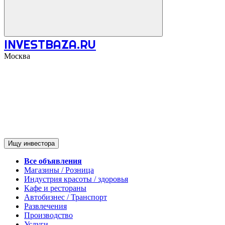
INVESTBAZA.RU
Москва
Ищу инвестора
Все объявления
Магазины / Розница
Индустрия красоты / здоровья
Кафе и рестораны
Автобизнес / Транспорт
Развлечения
Производство
Услуги