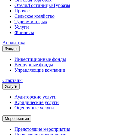
Отели/Гостиницы/Турбазы
Прочее
Сельское хозяйство
Туризм и отдых
Услуги
Финансы
Аналитика
Фонды
Инвестиционные фонды
Венчурные фонды
Управляющие компании
Стартапы
Услуги
Аудиторские услуги
Юридические услуги
Оценочные услуги
Мероприятия
Предстоящие мероприятия
Прошедшие мероприятия