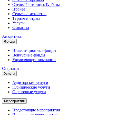
Отели/Гостиницы/Турбазы
Прочее
Сельское хозяйство
Туризм и отдых
Услуги
Финансы
Аналитика
Фонды
Инвестиционные фонды
Венчурные фонды
Управляющие компании
Стартапы
Услуги
Аудиторские услуги
Юридические услуги
Оценочные услуги
Мероприятия
Предстоящие мероприятия
Прошедшие мероприятия