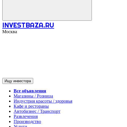
INVESTBAZA.RU
Москва
Ищу инвестора
Все объявления
Магазины / Розница
Индустрия красоты / здоровья
Кафе и рестораны
Автобизнес / Транспорт
Развлечения
Производство
Услуги