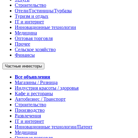
Строительство
Отели/Гостиницы/Турбазы
Туризм и отдых
IT и интернет
Инновационные технологии
Медицина
Оптовая торговля
Прочее
Сельское хозяйство
Финансы
Частные инвесторы
Все объявления
Магазины / Розница
Индустрия красоты / здоровья
Кафе и рестораны
Автобизнес / Транспорт
Строительство
Производство
Развлечения
IT и интернет
Инновационные технологии/Патент
Медицина
Оптовая торговля