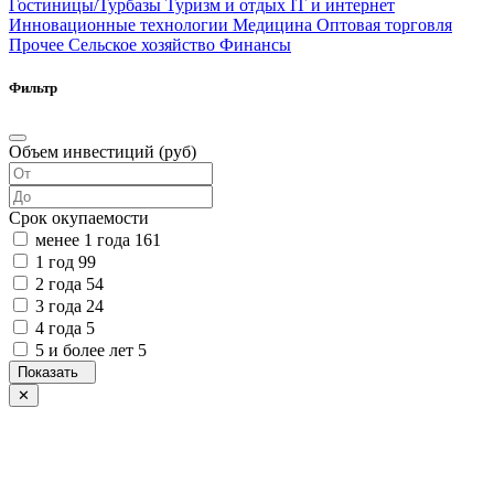
Гостиницы/Турбазы
Туризм и отдых
IT и интернет
Инновационные технологии
Медицина
Оптовая торговля
Прочее
Сельское хозяйство
Финансы
Фильтр
Объем инвестиций (руб)
Срок окупаемости
менее 1 года
161
1 год
99
2 года
54
3 года
24
4 года
5
5 и более лет
5