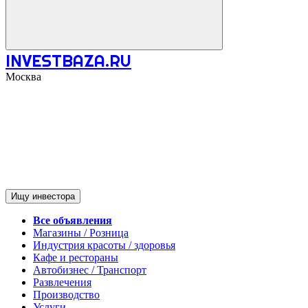
INVESTBAZA.RU
Москва
Ищу инвестора
Все объявления
Магазины / Розница
Индустрия красоты / здоровья
Кафе и рестораны
Автобизнес / Транспорт
Развлечения
Производство
Услуги