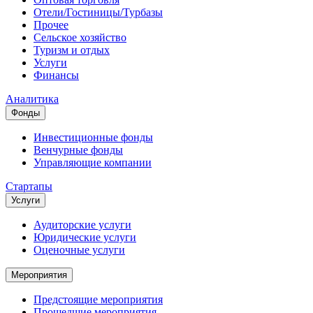
Отели/Гостиницы/Турбазы
Прочее
Сельское хозяйство
Туризм и отдых
Услуги
Финансы
Аналитика
Фонды
Инвестиционные фонды
Венчурные фонды
Управляющие компании
Стартапы
Услуги
Аудиторские услуги
Юридические услуги
Оценочные услуги
Мероприятия
Предстоящие мероприятия
Прошедшие мероприятия