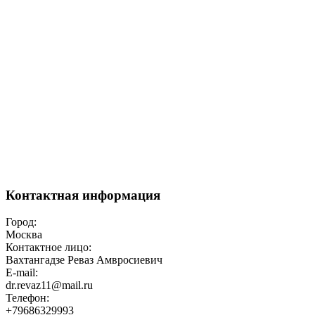
Контактная информация
Город:
Москва
Контактное лицо:
Вахтангадзе Реваз Амвросиевич
E-mail:
dr.revaz11@mail.ru
Телефон:
+79686329993