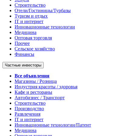
Строительство
Отели/Гостиницы/Турбазы
Туризм и отдых
IT и интернет
Инновационные технологии
Медицина
Оптовая торговля
Прочее
Сельское хозяйство
Финансы
Частные инвесторы
Все объявления
Магазины / Розница
Индустрия красоты / здоровья
Кафе и рестораны
Автобизнес / Транспорт
Строительство
Производство
Развлечения
IT и интернет
Инновационные технологии/Патент
Медицина
Оптовая торговля