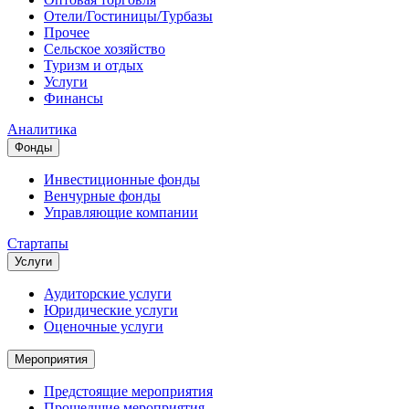
Отели/Гостиницы/Турбазы
Прочее
Сельское хозяйство
Туризм и отдых
Услуги
Финансы
Аналитика
Фонды
Инвестиционные фонды
Венчурные фонды
Управляющие компании
Стартапы
Услуги
Аудиторские услуги
Юридические услуги
Оценочные услуги
Мероприятия
Предстоящие мероприятия
Прошедшие мероприятия