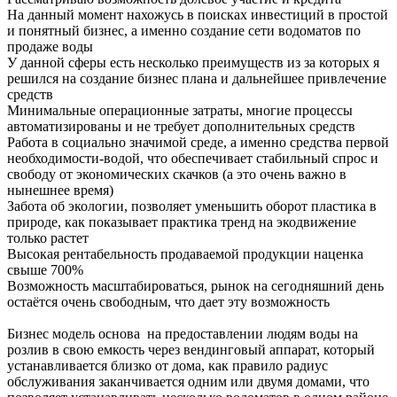
На данный момент нахожусь в поисках инвестиций в простой
и понятный бизнес, а именно создание сети водоматов по
продаже воды
У данной сферы есть несколько преимуществ из за которых я
решился на создание бизнес плана и дальнейшее привлечение
средств
Минимальные операционные затраты, многие процессы
автоматизированы и не требует дополнительных средств
Работа в социально значимой среде, а именно средства первой
необходимости-водой, что обеспечивает стабильный спрос и
свободу от экономических скачков (а это очень важно в
нынешнее время)
Забота об экологии, позволяет уменьшить оборот пластика в
природе, как показывает практика тренд на экодвижение
только растет
Высокая рентабельность продаваемой продукции наценка
свыше 700%
Возможность масштабироваться, рынок на сегодняшний день
остаётся очень свободным, что дает эту возможность
Бизнес модель основа на предоставлении людям воды на
розлив в свою емкость через вендинговый аппарат, который
устанавливается близко от дома, как правило радиус
обслуживания заканчивается одним или двумя домами, что