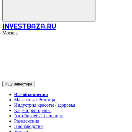
INVESTBAZA.RU
Москва
Ищу инвестора
Все объявления
Магазины / Розница
Индустрия красоты / здоровья
Кафе и рестораны
Автобизнес / Транспорт
Развлечения
Производство
Услуги