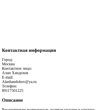
Контактная информация
Город:
Москва
Контактное лицо:
Алан Хандохов
E-mail:
Alanhandohov@ya.ru
Телефон:
89117501225
Описание
Рассматриваю возможность долевое участие и кредита