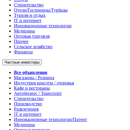
Строительство
Отели/Гостиницы/Турбазы
Туризм и отдых
IT и интернет
Инновационные технологии
Медицина
Оптовая торговля
Прочее
Сельское хозяйство
Финансы
Частные инвесторы
Все объявления
Магазины / Розница
Индустрия красоты / здоровья
Кафе и рестораны
Автобизнес / Транспорт
Строительство
Производство
Развлечения
IT и интернет
Инновационные технологии/Патент
Медицина
Оптовая торговля