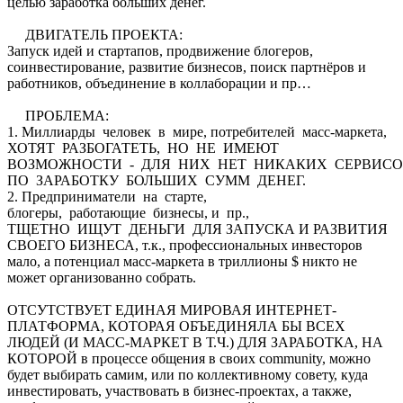
целью заработка больших денег.
ДВИГАТЕЛЬ ПРОЕКТА:
Запуск идей и стартапов, продвижение блогеров,
соинвестирование, развитие бизнесов, поиск партнёров и
работников, объединение в коллаборации и пр…
ПРОБЛЕМА:
1. Миллиарды человек в мире, потребителей масс-маркета,
ХОТЯТ РАЗБОГАТЕТЬ, НО НЕ ИМЕЮТ
ВОЗМОЖНОСТИ - ДЛЯ НИХ НЕТ НИКАКИХ СЕРВИС
ПО ЗАРАБОТКУ БОЛЬШИХ СУММ ДЕНЕГ.
2. Предприниматели на старте,
блогеры, работающие бизнесы, и пр.,
ТЩЕТНО ИЩУТ ДЕНЬГИ ДЛЯ ЗАПУСКА И РАЗВИТИЯ
СВОЕГО БИЗНЕСА, т.к., профессиональных инвесторов
мало, а потенциал масс-маркета в триллионы $ никто не
может организованно собрать.
ОТСУТСТВУЕТ ЕДИНАЯ МИРОВАЯ ИНТЕРНЕТ-
ПЛАТФОРМА, КОТОРАЯ ОБЪЕДИНЯЛА БЫ ВСЕХ
ЛЮДЕЙ (И МАСС-МАРКЕТ В Т.Ч.) ДЛЯ ЗАРАБОТКА, НА
КОТОРОЙ в процессе общения в своих community, можно
будет выбирать самим, или по коллективному совету, куда
инвестировать, участвовать в бизнес-проектах, а также,