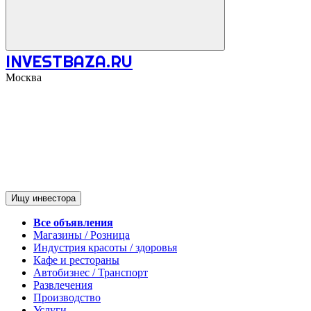
INVESTBAZA.RU
Москва
Ищу инвестора
Все объявления
Магазины / Розница
Индустрия красоты / здоровья
Кафе и рестораны
Автобизнес / Транспорт
Развлечения
Производство
Услуги