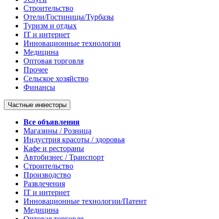
Строительство
Отели/Гостиницы/Турбазы
Туризм и отдых
IT и интернет
Инновационные технологии
Медицина
Оптовая торговля
Прочее
Сельское хозяйство
Финансы
Частные инвесторы
Все объявления
Магазины / Розница
Индустрия красоты / здоровья
Кафе и рестораны
Автобизнес / Транспорт
Строительство
Производство
Развлечения
IT и интернет
Инновационные технологии/Патент
Медицина
Оптовая торговля