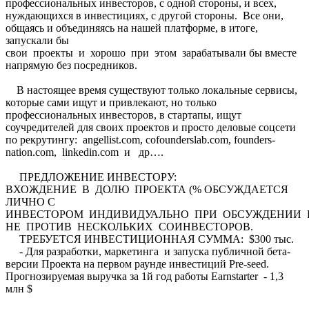
профессиональных инвесторов, с одной стороны, и всех,
нуждающихся в инвестициях, с другой стороны. Все они,
общаясь и объединяясь на нашей платформе, в итоге,
запускали бы
свои проекты и хорошо при этом зарабатывали бы вместе
напрямую без посредников.
В настоящее время существуют только локальные сервисы,
которые сами ищут и привлекают, но только
профессиональных инвесторов, в стартапы, ищут
соучредителей для своих проектов и просто деловые соцсети
по рекрутингу: angellist.com, cofounderslab.com, founders-
nation.com, linkedin.com и др….
ПРЕДЛОЖЕНИЕ ИНВЕСТОРУ:
ВХОЖДЕНИЕ В ДОЛЮ ПРОЕКТА (% ОБСУЖДАЕТСЯ
ЛИЧНО С
ИНВЕСТОРОМ ИНДИВИДУАЛЬНО ПРИ ОБСУЖДЕНИИ 
НЕ ПРОТИВ НЕСКОЛЬКИХ СОИНВЕСТОРОВ.
ТРЕБУЕТСЯ ИНВЕСТИЦИОННАЯ СУММА: $300 тыс.
- Для разработки, маркетинга и запуска публичной бета-
версии Проекта на первом раунде инвестиций Pre-seed.
Прогнозируемая выручка за 1й год работы Earnstarter - 1,3
млн $