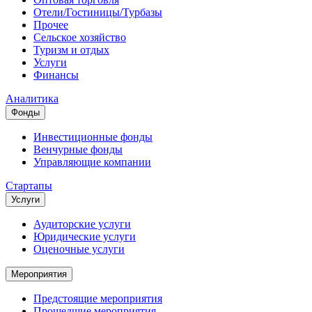
Отели/Гостиницы/Турбазы
Прочее
Сельское хозяйство
Туризм и отдых
Услуги
Финансы
Аналитика
Фонды
Инвестиционные фонды
Венчурные фонды
Управляющие компании
Стартапы
Услуги
Аудиторские услуги
Юридические услуги
Оценочные услуги
Мероприятия
Предстоящие мероприятия
Прошедшие мероприятия