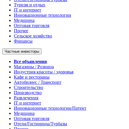
Туризм и отдых
IT и интернет
Инновационные технологии
Медицина
Оптовая торговля
Прочее
Сельское хозяйство
Финансы
Частные инвесторы
Все объявления
Магазины / Розница
Индустрия красоты / здоровья
Кафе и рестораны
Автобизнес / Транспорт
Строительство
Производство
Развлечения
IT и интернет
Инновационные технологии/Патент
Медицина
Оптовая торговля
Отели/Гостиницы/Турбазы
Прочее