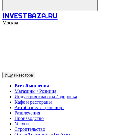
INVESTBAZA.RU
Москва
Ищу инвестора
Все объявления
Магазины / Розница
Индустрия красоты / здоровья
Кафе и рестораны
Автобизнес / Транспорт
Развлечения
Производство
Услуги
Строительство
Отели/Гостиницы/Турбазы