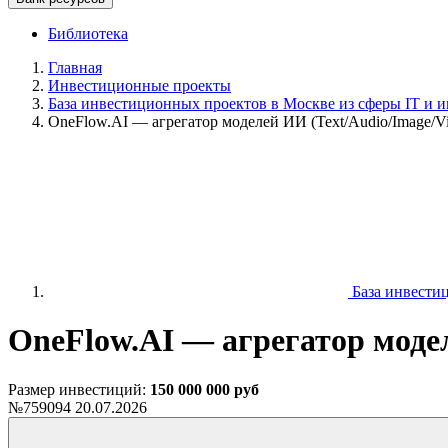
Библиотека
Главная
Инвестиционные проекты
База инвестиционных проектов в Москве из сферы IT и и
OneFlow.AI — агрегатор моделей ИИ (Text/Audio/Image/V
База инвестиц
OneFlow.AI — агрегатор модел
Размер инвестиций:
150 000 000 руб
№759094
20.07.2026