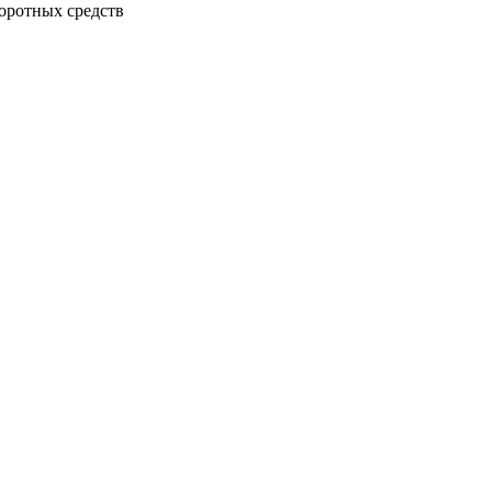
боротных средств