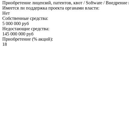
Приобретение лицензий, патентов, квот / Software / Внедрени
Имеется ли поддержка проекта органами власти:
Нет
Собственные средства:
5 000 000 руб
Недостающие средства:
145 000 000 руб
Приобретение (% акций):
18