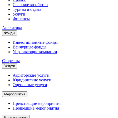
Сельское хозяйство
Туризм и отдых
Услуги
Финансы
Аналитика
Фонды
Инвестиционные фонды
Венчурные фонды
Управляющие компании
Стартапы
Услуги
Аудиторские услуги
Юридические услуги
Оценочные услуги
Мероприятия
Предстоящие мероприятия
Прошедшие мероприятия
Банк ресурсов