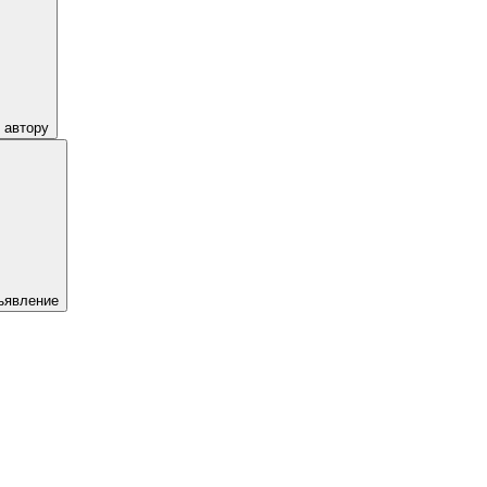
 автору
ъявление