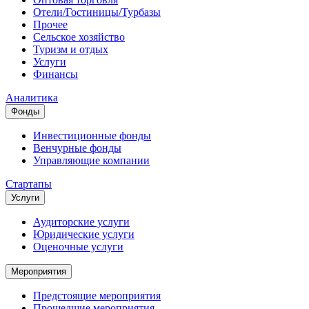
Отели/Гостиницы/Турбазы
Прочее
Сельское хозяйство
Туризм и отдых
Услуги
Финансы
Аналитика
Фонды
Инвестиционные фонды
Венчурные фонды
Управляющие компании
Стартапы
Услуги
Аудиторские услуги
Юридические услуги
Оценочные услуги
Мероприятия
Предстоящие мероприятия
Прошедшие мероприятия