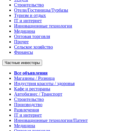
Строительство
Отели/Гостиницы/Турбазы
Туризм и отдых
IT и интернет
Инновационные технологии
Медицина
Оптовая торговля
Прочее
Сельское хозяйство
Финансы
Частные инвесторы
Все объявления
Магазины / Розница
Индустрия красоты / здоровья
Кафе и рестораны
Автобизнес / Транспорт
Строительство
Производство
Развлечения
IT и интернет
Инновационные технологии/Патент
Медицина
Оптовая торговля