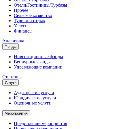
Отели/Гостиницы/Турбазы
Прочее
Сельское хозяйство
Туризм и отдых
Услуги
Финансы
Аналитика
Фонды
Инвестиционные фонды
Венчурные фонды
Управляющие компании
Стартапы
Услуги
Аудиторские услуги
Юридические услуги
Оценочные услуги
Мероприятия
Предстоящие мероприятия
Прошедшие мероприятия