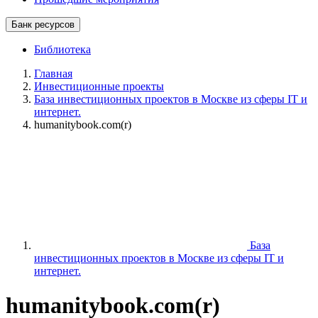
Банк ресурсов
Библиотека
Главная
Инвестиционные проекты
База инвестиционных проектов в Москве из сферы IT и
интернет.
humanitybook.com(r)
База
инвестиционных проектов в Москве из сферы IT и
интернет.
humanitybook.com(r)