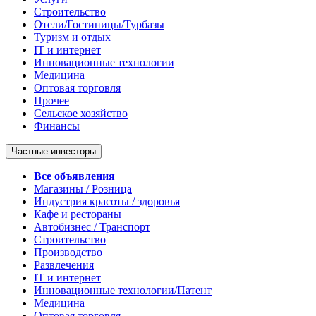
Строительство
Отели/Гостиницы/Турбазы
Туризм и отдых
IT и интернет
Инновационные технологии
Медицина
Оптовая торговля
Прочее
Сельское хозяйство
Финансы
Частные инвесторы
Все объявления
Магазины / Розница
Индустрия красоты / здоровья
Кафе и рестораны
Автобизнес / Транспорт
Строительство
Производство
Развлечения
IT и интернет
Инновационные технологии/Патент
Медицина
Оптовая торговля