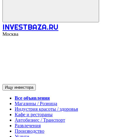
INVESTBAZA.RU
Москва
Ищу инвестора
Все объявления
Магазины / Розница
Индустрия красоты / здоровья
Кафе и рестораны
Автобизнес / Транспорт
Развлечения
Производство
Услуги