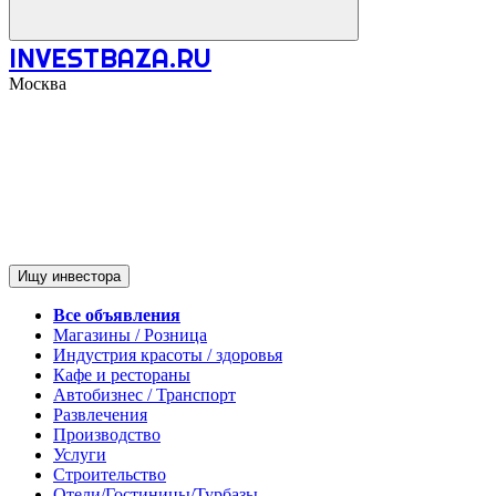
INVESTBAZA.RU
Москва
Ищу инвестора
Все объявления
Магазины / Розница
Индустрия красоты / здоровья
Кафе и рестораны
Автобизнес / Транспорт
Развлечения
Производство
Услуги
Строительство
Отели/Гостиницы/Турбазы