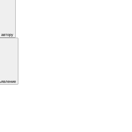
 автору
ъявление