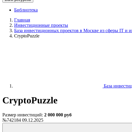
Библиотека
Главная
Инвестиционные проекты
База инвестиционных проектов в Москве из сферы IT и и
CryptoPuzzle
База инвестиц
CryptoPuzzle
Размер инвестиций:
2 000 000 руб
№742184
09.12.2025