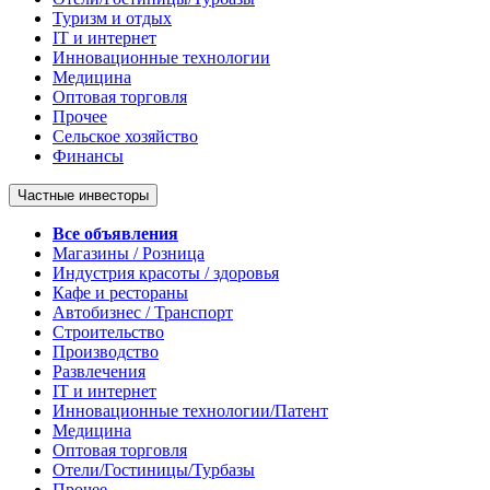
Туризм и отдых
IT и интернет
Инновационные технологии
Медицина
Оптовая торговля
Прочее
Сельское хозяйство
Финансы
Частные инвесторы
Все объявления
Магазины / Розница
Индустрия красоты / здоровья
Кафе и рестораны
Автобизнес / Транспорт
Строительство
Производство
Развлечения
IT и интернет
Инновационные технологии/Патент
Медицина
Оптовая торговля
Отели/Гостиницы/Турбазы
Прочее