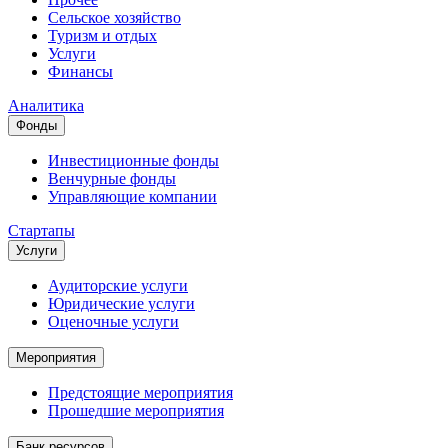
Сельское хозяйство
Туризм и отдых
Услуги
Финансы
Аналитика
Фонды
Инвестиционные фонды
Венчурные фонды
Управляющие компании
Стартапы
Услуги
Аудиторские услуги
Юридические услуги
Оценочные услуги
Мероприятия
Предстоящие мероприятия
Прошедшие мероприятия
Банк ресурсов