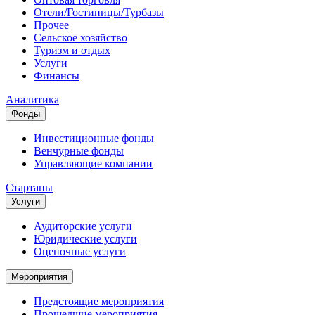
Отели/Гостиницы/Турбазы
Прочее
Сельское хозяйство
Туризм и отдых
Услуги
Финансы
Аналитика
Фонды
Инвестиционные фонды
Венчурные фонды
Управляющие компании
Стартапы
Услуги
Аудиторские услуги
Юридические услуги
Оценочные услуги
Мероприятия
Предстоящие мероприятия
Прошедшие мероприятия