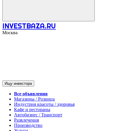
INVESTBAZA.RU
Москва
Ищу инвестора
Все объявления
Магазины / Розница
Индустрия красоты / здоровья
Кафе и рестораны
Автобизнес / Транспорт
Развлечения
Производство
Услуги