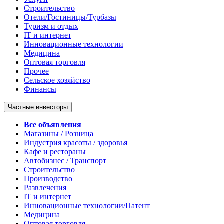
Строительство
Отели/Гостиницы/Турбазы
Туризм и отдых
IT и интернет
Инновационные технологии
Медицина
Оптовая торговля
Прочее
Сельское хозяйство
Финансы
Частные инвесторы
Все объявления
Магазины / Розница
Индустрия красоты / здоровья
Кафе и рестораны
Автобизнес / Транспорт
Строительство
Производство
Развлечения
IT и интернет
Инновационные технологии/Патент
Медицина
Оптовая торговля