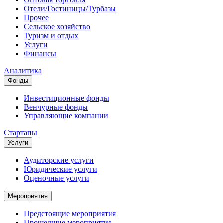
Отели/Гостиницы/Турбазы
Прочее
Сельское хозяйство
Туризм и отдых
Услуги
Финансы
Аналитика
Фонды
Инвестиционные фонды
Венчурные фонды
Управляющие компании
Стартапы
Услуги
Аудиторские услуги
Юридические услуги
Оценочные услуги
Мероприятия
Предстоящие мероприятия
Прошедшие мероприятия