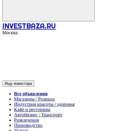
INVESTBAZA.RU
Москва
Ищу инвестора
Все объявления
Магазины / Розница
Индустрия красоты / здоровья
Кафе и рестораны
Автобизнес / Транспорт
Развлечения
Производство
Услуги