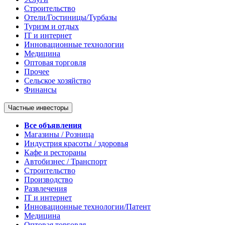
Строительство
Отели/Гостиницы/Турбазы
Туризм и отдых
IT и интернет
Инновационные технологии
Медицина
Оптовая торговля
Прочее
Сельское хозяйство
Финансы
Частные инвесторы
Все объявления
Магазины / Розница
Индустрия красоты / здоровья
Кафе и рестораны
Автобизнес / Транспорт
Строительство
Производство
Развлечения
IT и интернет
Инновационные технологии/Патент
Медицина
Оптовая торговля