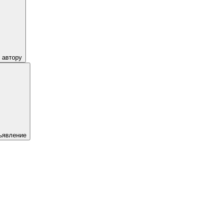
 автору
ъявление