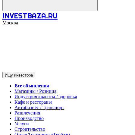
INVESTBAZA.RU
Москва
Ищу инвестора
Все объявления
Магазины / Розница
Индустрия красоты / здоровья
Кафе и рестораны
Автобизнес / Транспорт
Развлечения
Производство
Услуги
Строительство
Отели/Гостиницы/Турбазы