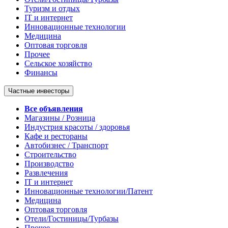
Туризм и отдых
IT и интернет
Инновационные технологии
Медицина
Оптовая торговля
Прочее
Сельское хозяйство
Финансы
Частные инвесторы
Все объявления
Магазины / Розница
Индустрия красоты / здоровья
Кафе и рестораны
Автобизнес / Транспорт
Строительство
Производство
Развлечения
IT и интернет
Инновационные технологии/Патент
Медицина
Оптовая торговля
Отели/Гостиницы/Турбазы
Прочее