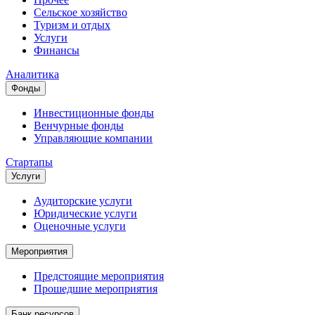
Сельское хозяйство
Туризм и отдых
Услуги
Финансы
Аналитика
Фонды
Инвестиционные фонды
Венчурные фонды
Управляющие компании
Стартапы
Услуги
Аудиторские услуги
Юридические услуги
Оценочные услуги
Мероприятия
Предстоящие мероприятия
Прошедшие мероприятия
Банк ресурсов