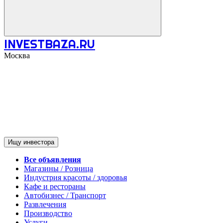
INVESTBAZA.RU
Москва
Ищу инвестора
Все объявления
Магазины / Розница
Индустрия красоты / здоровья
Кафе и рестораны
Автобизнес / Транспорт
Развлечения
Производство
Услуги