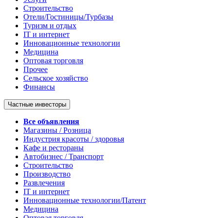
Строительство
Отели/Гостиницы/Турбазы
Туризм и отдых
IT и интернет
Инновационные технологии
Медицина
Оптовая торговля
Прочее
Сельское хозяйство
Финансы
Частные инвесторы
Все объявления
Магазины / Розница
Индустрия красоты / здоровья
Кафе и рестораны
Автобизнес / Транспорт
Строительство
Производство
Развлечения
IT и интернет
Инновационные технологии/Патент
Медицина
Оптовая торговля