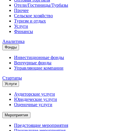
Отели/Гостиницы/Турбазы
Прочее
Сельское хозяйство
Туризм и отдых
Услуги
Финансы
Аналитика
Фонды
Инвестиционные фонды
Венчурные фонды
Управляющие компании
Стартапы
Услуги
Аудиторские услуги
Юридические услуги
Оценочные услуги
Мероприятия
Предстоящие мероприятия
Прошедшие мероприятия