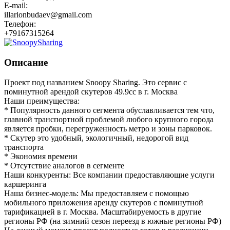
E-mail:
illarionbudaev@gmail.com
Телефон:
+79167315264
Описание
Проект под названием Snoopy Sharing. Это сервис с
поминутной арендой скутеров 49.9сс в г. Москва
Наши преимущества:
* Популярность данного сегмента обуславливается тем что,
главной транспортной проблемой любого крупного города
является пробки, перегруженность метро и зоны парковок.
* Скутер это удобный, экологичный, недорогой вид
транспорта
* Экономия времени
* Отсутствие аналогов в сегменте
Наши конкуренты: Все компании предоставляющие услуги
каршеринга
Наша бизнес-модель: Мы предоставляем с помощью
мобильного приложения аренду скутеров с поминутной
тарификацией в г. Москва. Масштабируемость в другие
регионы РФ (на зимний сезон переезд в южные регионы РФ)