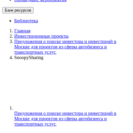
Банк ресурсов
Библиотека
Главная
Инвестиционные проекты
Предложения о поиске инвестора и инвестиций в
Москве для проектов из сферы автобизнеса и
транспортных услуг.
SnoopySharing
Предложения о поиске инвестора и инвестиций в
Москве для проектов из сферы автобизнеса и
транспортных услуг.