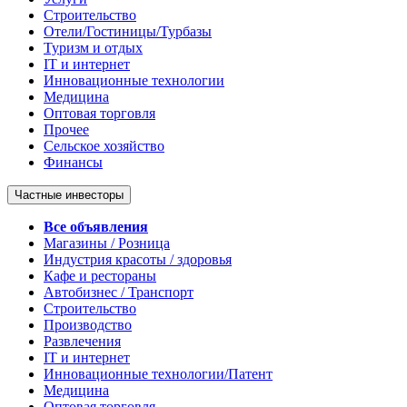
Строительство
Отели/Гостиницы/Турбазы
Туризм и отдых
IT и интернет
Инновационные технологии
Медицина
Оптовая торговля
Прочее
Сельское хозяйство
Финансы
Частные инвесторы
Все объявления
Магазины / Розница
Индустрия красоты / здоровья
Кафе и рестораны
Автобизнес / Транспорт
Строительство
Производство
Развлечения
IT и интернет
Инновационные технологии/Патент
Медицина
Оптовая торговля