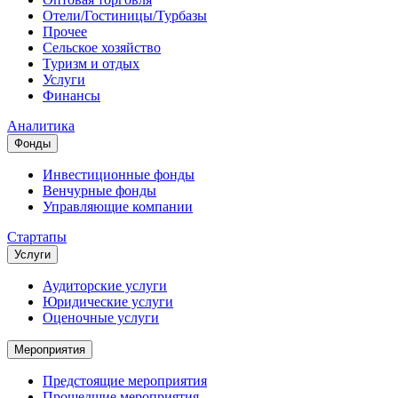
Отели/Гостиницы/Турбазы
Прочее
Сельское хозяйство
Туризм и отдых
Услуги
Финансы
Аналитика
Фонды
Инвестиционные фонды
Венчурные фонды
Управляющие компании
Стартапы
Услуги
Аудиторские услуги
Юридические услуги
Оценочные услуги
Мероприятия
Предстоящие мероприятия
Прошедшие мероприятия