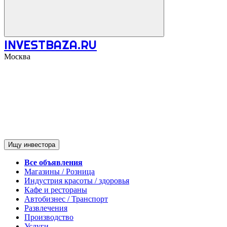
INVESTBAZA.RU
Москва
Ищу инвестора
Все объявления
Магазины / Розница
Индустрия красоты / здоровья
Кафе и рестораны
Автобизнес / Транспорт
Развлечения
Производство
Услуги