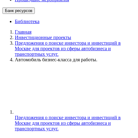
Банк ресурсов
Библиотека
Главная
Инвестиционные проекты
Предложения о поиске инвестора и инвестиций в
Москве для проектов из сферы автобизнеса и
транспортных услуг.
Автомобиль бизнес-класса для работы.
Предложения о поиске инвестора и инвестиций в
Москве для проектов из сферы автобизнеса и
транспортных услуг.