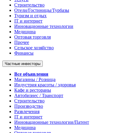
Строительство
Отели/Гостиницы/Турбазы
Туризм и отдых
IT и интернет
Инновационные технологии
Медицина
Оптовая торговля
Прочее
Сельское хозяйство
Финансы
Частные инвесторы
Все объявления
Магазины / Розница
Индустрия красоты / здоровья
Кафе и рестораны
Автобизнес / Транспорт
Строительство
Производство
Развлечения
IT и интернет
Инновационные технологии/Патент
Медицина
Оптовая торговля