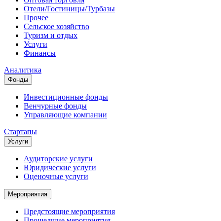
Отели/Гостиницы/Турбазы
Прочее
Сельское хозяйство
Туризм и отдых
Услуги
Финансы
Аналитика
Фонды
Инвестиционные фонды
Венчурные фонды
Управляющие компании
Стартапы
Услуги
Аудиторские услуги
Юридические услуги
Оценочные услуги
Мероприятия
Предстоящие мероприятия
Прошедшие мероприятия