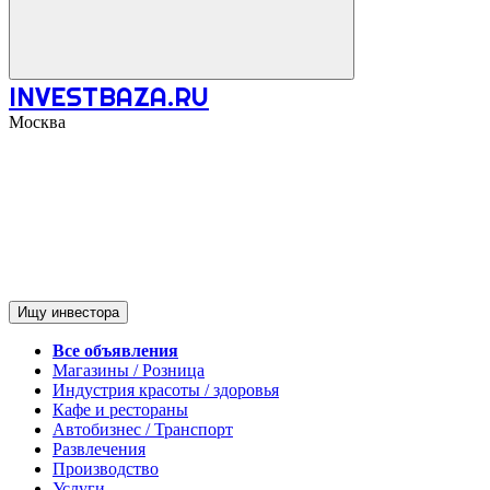
INVESTBAZA.RU
Москва
Ищу инвестора
Все объявления
Магазины / Розница
Индустрия красоты / здоровья
Кафе и рестораны
Автобизнес / Транспорт
Развлечения
Производство
Услуги