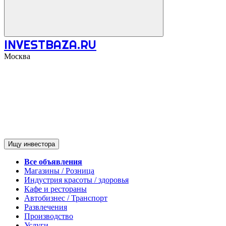
INVESTBAZA.RU
Москва
Ищу инвестора
Все объявления
Магазины / Розница
Индустрия красоты / здоровья
Кафе и рестораны
Автобизнес / Транспорт
Развлечения
Производство
Услуги