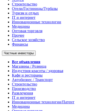
Строительство
Отели/Гостиницы/Турбазы
Туризм и отдых
IT и интернет
Инновационные технологии
Медицина
Оптовая торговля
Прочее
Сельское хозяйство
Финансы
Частные инвесторы
Все объявления
Магазины / Розница
Индустрия красоты / здоровья
Кафе и рестораны
Автобизнес / Транспорт
Строительство
Производство
Развлечения
IT и интернет
Инновационные технологии/Патент
Медицина
Оптовая торговля