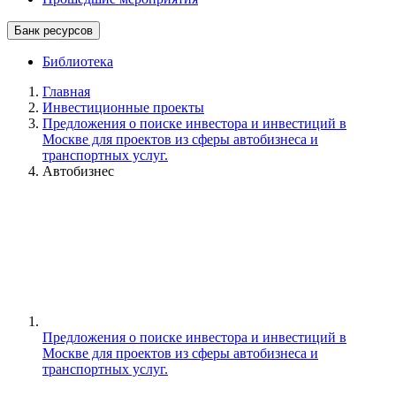
Банк ресурсов
Библиотека
Главная
Инвестиционные проекты
Предложения о поиске инвестора и инвестиций в
Москве для проектов из сферы автобизнеса и
транспортных услуг.
Автобизнес
Предложения о поиске инвестора и инвестиций в
Москве для проектов из сферы автобизнеса и
транспортных услуг.