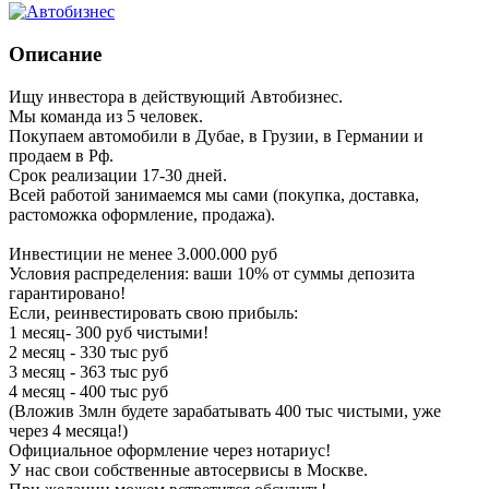
Описание
Ищу инвестора в действующий Автобизнес.
Мы команда из 5 человек.
Покупаем автомобили в Дубае, в Грузии, в Германии и
продаем в Рф.
Срок реализации 17-30 дней.
Всей работой занимаемся мы сами (покупка, доставка,
растоможка оформление, продажа).
Инвестиции не менее 3.000.000 руб
Условия распределения: ваши 10% от суммы депозита
гарантировано!
Если, реинвестировать свою прибыль:
1 месяц- 300 руб чистыми!
2 месяц - 330 тыс руб
3 месяц - 363 тыс руб
4 месяц - 400 тыс руб
(Вложив 3млн будете зарабатывать 400 тыс чистыми, уже
через 4 месяца!)
Официальное оформление через нотариус!
У нас свои собственные автосервисы в Москве.