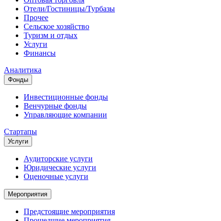
Отели/Гостиницы/Турбазы
Прочее
Сельское хозяйство
Туризм и отдых
Услуги
Финансы
Аналитика
Фонды
Инвестиционные фонды
Венчурные фонды
Управляющие компании
Стартапы
Услуги
Аудиторские услуги
Юридические услуги
Оценочные услуги
Мероприятия
Предстоящие мероприятия
Прошедшие мероприятия