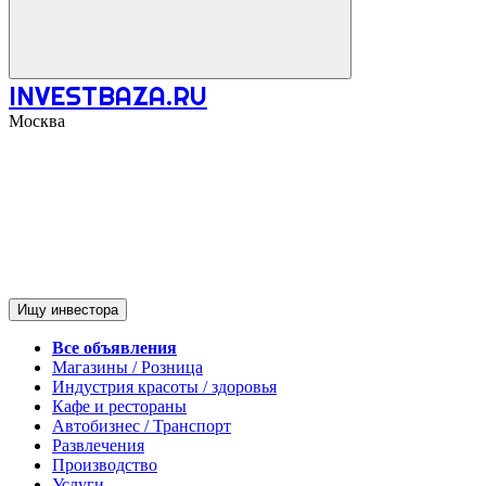
INVESTBAZA.RU
Москва
Ищу инвестора
Все объявления
Магазины / Розница
Индустрия красоты / здоровья
Кафе и рестораны
Автобизнес / Транспорт
Развлечения
Производство
Услуги