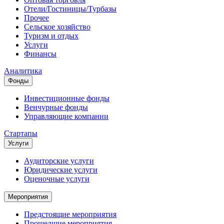
Отели/Гостиницы/Турбазы
Прочее
Сельское хозяйство
Туризм и отдых
Услуги
Финансы
Аналитика
Фонды
Инвестиционные фонды
Венчурные фонды
Управляющие компании
Стартапы
Услуги
Аудиторские услуги
Юридические услуги
Оценочные услуги
Мероприятия
Предстоящие мероприятия
Прошедшие мероприятия