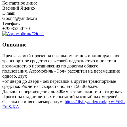
Контактное лицо:
Василий Яценко
E-mail:
Goon4@yandex.ru
Телефон:
+79035250170
Описание
Предлагаемый проект на начальном этапе - индивидуальное
транспортное средство с высокой надежностью в полете и
возможностью передвижения по дорогам общего
пользования. Аэромобиль «Эол» рассчитан на перемещение
одного, двух
«от двери до двери» без пересадок в другие транспортные
средства. Расчетная скорость полета 150-300км/ч.
Дальность перемещения до 300км в зависимости от загрузки.
Проект на стадии летных испытаний масштабных моделей.
Ссылка на инвест меморандум
https://disk.yandex.ru/i/gxwP5Ri-
EmS-KA