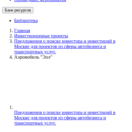
Банк ресурсов
Библиотека
Главная
Инвестиционные проекты
Предложения о поиске инвестора и инвестиций в
Москве для проектов из сферы автобизнеса и
транспортных услуг.
Аэромобиль "Эол"
Предложения о поиске инвестора и инвестиций в
Москве для проектов из сферы автобизнеса и
транспортных услуг.