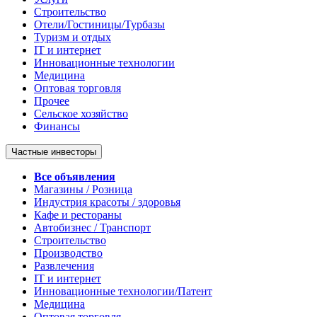
Строительство
Отели/Гостиницы/Турбазы
Туризм и отдых
IT и интернет
Инновационные технологии
Медицина
Оптовая торговля
Прочее
Сельское хозяйство
Финансы
Частные инвесторы
Все объявления
Магазины / Розница
Индустрия красоты / здоровья
Кафе и рестораны
Автобизнес / Транспорт
Строительство
Производство
Развлечения
IT и интернет
Инновационные технологии/Патент
Медицина
Оптовая торговля