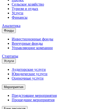
Сельское хозяйство
Туризм и отдых
Услуги
Финансы
Аналитика
Фонды
Инвестиционные фонды
Венчурные фонды
Управляющие компании
Стартапы
Услуги
Аудиторские услуги
Юридические услуги
Оценочные услуги
Мероприятия
Предстоящие мероприятия
Прошедшие мероприятия
Банк ресурсов