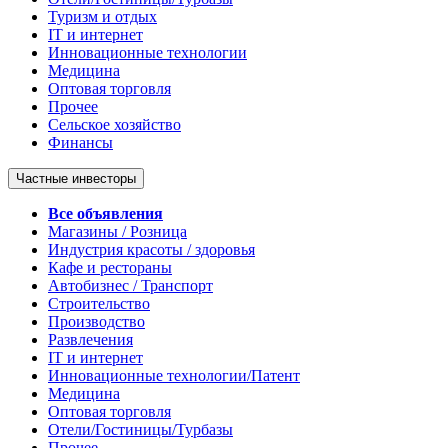
Туризм и отдых
IT и интернет
Инновационные технологии
Медицина
Оптовая торговля
Прочее
Сельское хозяйство
Финансы
Частные инвесторы
Все объявления
Магазины / Розница
Индустрия красоты / здоровья
Кафе и рестораны
Автобизнес / Транспорт
Строительство
Производство
Развлечения
IT и интернет
Инновационные технологии/Патент
Медицина
Оптовая торговля
Отели/Гостиницы/Турбазы
Прочее