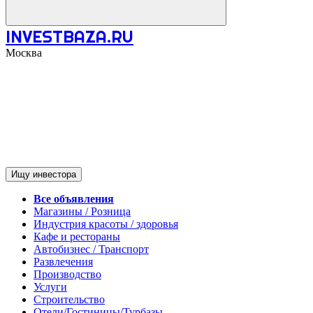
INVESTBAZA.RU
Москва
Ищу инвестора
Все объявления
Магазины / Розница
Индустрия красоты / здоровья
Кафе и рестораны
Автобизнес / Транспорт
Развлечения
Производство
Услуги
Строительство
Отели/Гостиницы/Турбазы