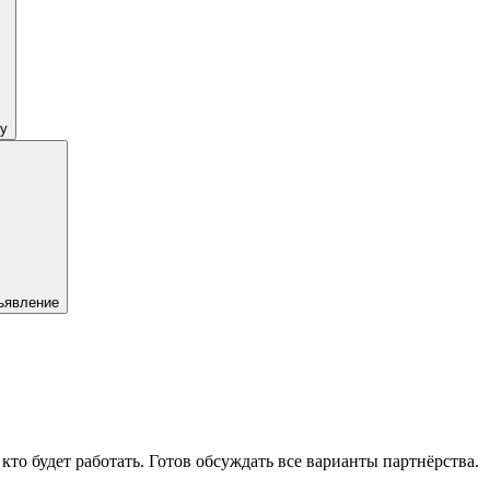
у
ъявление
кто будет работать. Готов обсуждать все варианты партнёрства.