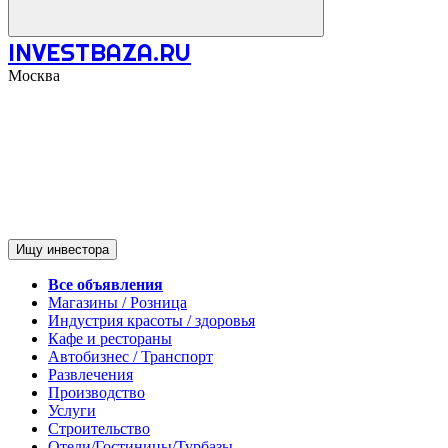
INVESTBAZA.RU
Москва
Ищу инвестора
Все объявления
Магазины / Розница
Индустрия красоты / здоровья
Кафе и рестораны
Автобизнес / Транспорт
Развлечения
Производство
Услуги
Строительство
Отели/Гостиницы/Турбазы