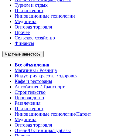
Туризм и отдых
IT и интернет
Инновационные технологии
Медицина
Оптовая торговля
Прочее
Сельское хозяйство
Финансы
Частные инвесторы
Все объявления
Магазины / Розница
Индустрия красоты / здоровья
Кафе и рестораны
Автобизнес / Транспорт
Строительство
Производство
Развлечения
IT и интернет
Инновационные технологии/Патент
Медицина
Оптовая торговля
Отели/Гостиницы/Турбазы
Прочее