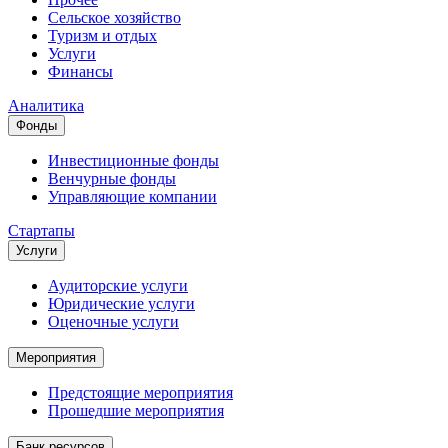
Сельское хозяйство
Туризм и отдых
Услуги
Финансы
Аналитика
Фонды
Инвестиционные фонды
Венчурные фонды
Управляющие компании
Стартапы
Услуги
Аудиторские услуги
Юридические услуги
Оценочные услуги
Мероприятия
Предстоящие мероприятия
Прошедшие мероприятия
Банк ресурсов