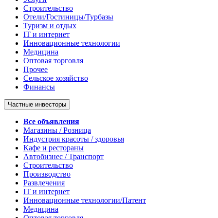
Строительство
Отели/Гостиницы/Турбазы
Туризм и отдых
IT и интернет
Инновационные технологии
Медицина
Оптовая торговля
Прочее
Сельское хозяйство
Финансы
Частные инвесторы
Все объявления
Магазины / Розница
Индустрия красоты / здоровья
Кафе и рестораны
Автобизнес / Транспорт
Строительство
Производство
Развлечения
IT и интернет
Инновационные технологии/Патент
Медицина
Оптовая торговля