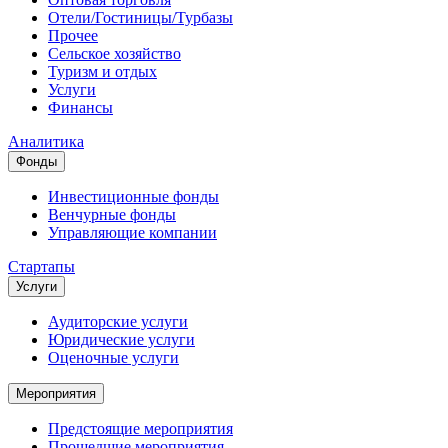
Отели/Гостиницы/Турбазы
Прочее
Сельское хозяйство
Туризм и отдых
Услуги
Финансы
Аналитика
Фонды
Инвестиционные фонды
Венчурные фонды
Управляющие компании
Стартапы
Услуги
Аудиторские услуги
Юридические услуги
Оценочные услуги
Мероприятия
Предстоящие мероприятия
Прошедшие мероприятия