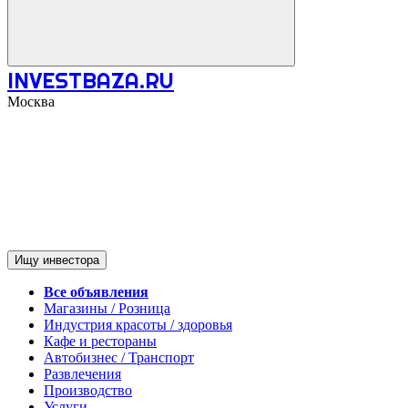
INVESTBAZA.RU
Москва
Ищу инвестора
Все объявления
Магазины / Розница
Индустрия красоты / здоровья
Кафе и рестораны
Автобизнес / Транспорт
Развлечения
Производство
Услуги