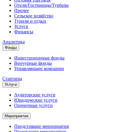
Отели/Гостиницы/Турбазы
Прочее
Сельское хозяйство
Туризм и отдых
Услуги
Финансы
Аналитика
Фонды
Инвестиционные фонды
Венчурные фонды
Управляющие компании
Стартапы
Услуги
Аудиторские услуги
Юридические услуги
Оценочные услуги
Мероприятия
Предстоящие мероприятия
Прошедшие мероприятия