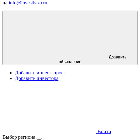
на
info@investbaza.ru
.
Добавить
объявление
Добавить инвест. проект
Добавить инвестора
Войти
Выбор региона