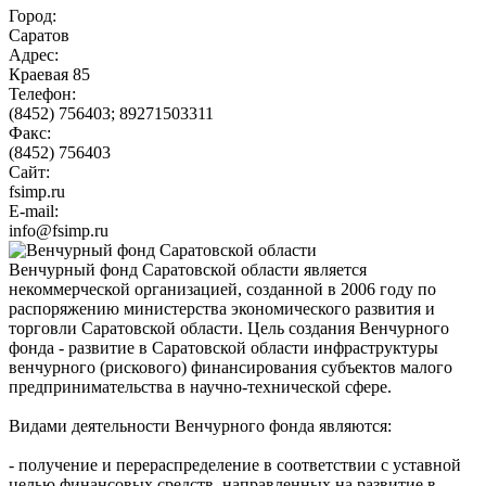
Город:
Саратов
Адрес:
Краевая 85
Телефон:
(8452) 756403; 89271503311
Факс:
(8452) 756403
Сайт:
fsimp.ru
E-mail:
info@fsimp.ru
Венчурный фонд Саратовской области является
некоммерческой организацией, созданной в 2006 году по
распоряжению министерства экономического развития и
торговли Саратовской области. Цель создания Венчурного
фонда - развитие в Саратовской области инфраструктуры
венчурного (рискового) финансирования субъектов малого
предпринимательства в научно-технической сфере.
Видами деятельности Венчурного фонда являются:
- получение и перераспределение в соответствии с уставной
целью финансовых средств, направленных на развитие в