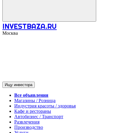
INVESTBAZA.RU
Москва
Ищу инвестора
Все объявления
Магазины / Розница
Индустрия красоты / здоровья
Кафе и рестораны
Автобизнес / Транспорт
Развлечения
Производство
Услуги