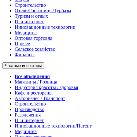
Строительство
Отели/Гостиницы/Турбазы
Туризм и отдых
IT и интернет
Инновационные технологии
Медицина
Оптовая торговля
Прочее
Сельское хозяйство
Финансы
Частные инвесторы
Все объявления
Магазины / Розница
Индустрия красоты / здоровья
Кафе и рестораны
Автобизнес / Транспорт
Строительство
Производство
Развлечения
IT и интернет
Инновационные технологии/Патент
Медицина
Оптовая торговля