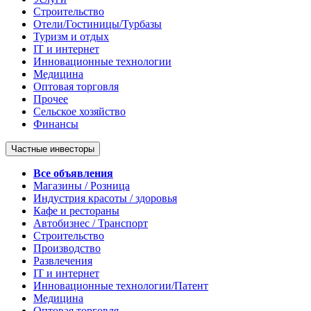
Строительство
Отели/Гостиницы/Турбазы
Туризм и отдых
IT и интернет
Инновационные технологии
Медицина
Оптовая торговля
Прочее
Сельское хозяйство
Финансы
Частные инвесторы
Все объявления
Магазины / Розница
Индустрия красоты / здоровья
Кафе и рестораны
Автобизнес / Транспорт
Строительство
Производство
Развлечения
IT и интернет
Инновационные технологии/Патент
Медицина
Оптовая торговля