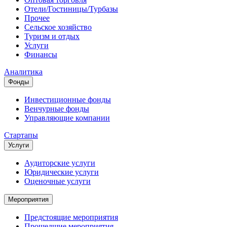
Отели/Гостиницы/Турбазы
Прочее
Сельское хозяйство
Туризм и отдых
Услуги
Финансы
Аналитика
Фонды
Инвестиционные фонды
Венчурные фонды
Управляющие компании
Стартапы
Услуги
Аудиторские услуги
Юридические услуги
Оценочные услуги
Мероприятия
Предстоящие мероприятия
Прошедшие мероприятия