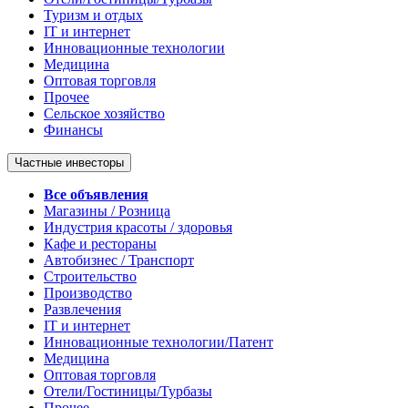
Туризм и отдых
IT и интернет
Инновационные технологии
Медицина
Оптовая торговля
Прочее
Сельское хозяйство
Финансы
Частные инвесторы
Все объявления
Магазины / Розница
Индустрия красоты / здоровья
Кафе и рестораны
Автобизнес / Транспорт
Строительство
Производство
Развлечения
IT и интернет
Инновационные технологии/Патент
Медицина
Оптовая торговля
Отели/Гостиницы/Турбазы
Прочее