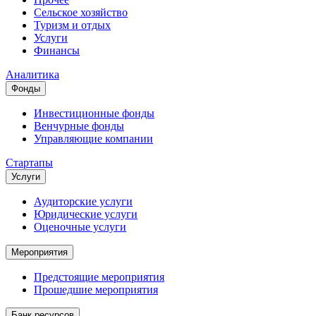
Сельское хозяйство
Туризм и отдых
Услуги
Финансы
Аналитика
Фонды
Инвестиционные фонды
Венчурные фонды
Управляющие компании
Стартапы
Услуги
Аудиторские услуги
Юридические услуги
Оценочные услуги
Мероприятия
Предстоящие мероприятия
Прошедшие мероприятия
Банк ресурсов