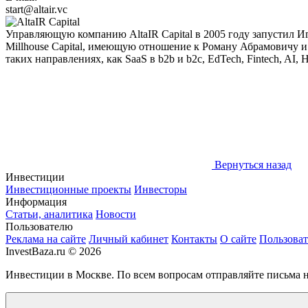
start@altair.vc
Управляющую компанию AltaIR Capital в 2005 году запустил Иг
Millhouse Capital, имеющую отношение к Роману Абрамовичу 
таких направлениях, как SaaS в b2b и b2c, EdTech, Fintech, AI, 
Вернуться назад
Инвестиции
Инвестиционные проекты
Инвесторы
Информация
Статьи, аналитика
Новости
Пользователю
Реклама на сайте
Личный кабинет
Контакты
О сайте
Пользоват
InvestBaza.ru © 2026
Инвестиции в Москве. По всем вопросам отправляйте письма 