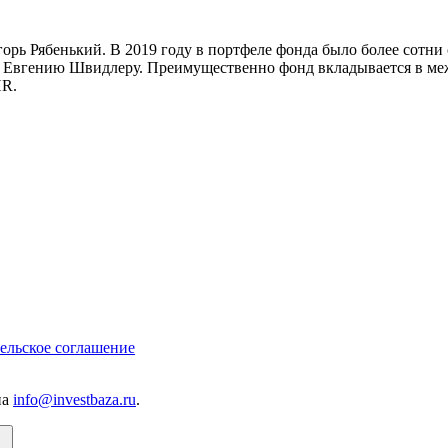
орь Рябенький. В 2019 году в портфеле фонда было более сотни 
и Евгению Швидлеру. Преимущественно фонд вкладывается в меж
HR.
ельское соглашение
на
info@investbaza.ru
.