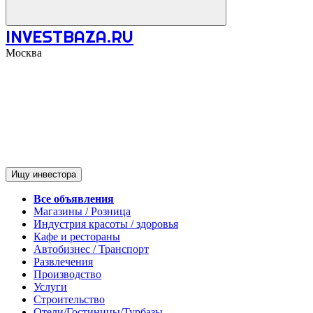
INVESTBAZA.RU
Москва
Ищу инвестора
Все объявления
Магазины / Розница
Индустрия красоты / здоровья
Кафе и рестораны
Автобизнес / Транспорт
Развлечения
Производство
Услуги
Строительство
Отели/Гостиницы/Турбазы