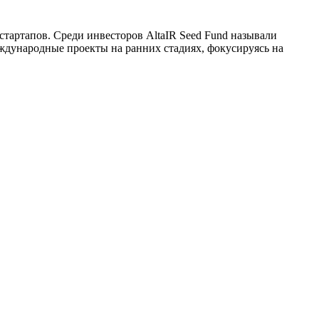
стартапов. Среди инвесторов AltaIR Seed Fund называли
дународные проекты на ранних стадиях, фокусируясь на