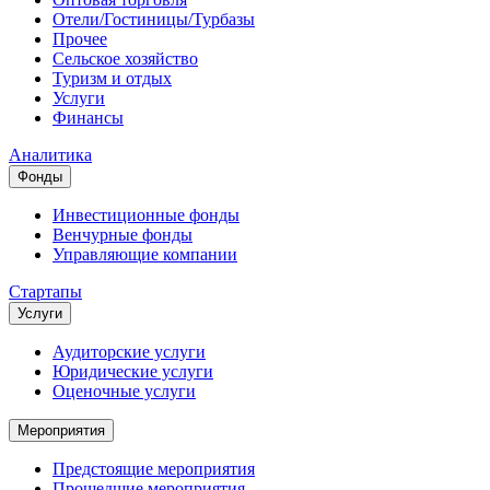
Отели/Гостиницы/Турбазы
Прочее
Сельское хозяйство
Туризм и отдых
Услуги
Финансы
Аналитика
Фонды
Инвестиционные фонды
Венчурные фонды
Управляющие компании
Стартапы
Услуги
Аудиторские услуги
Юридические услуги
Оценочные услуги
Мероприятия
Предстоящие мероприятия
Прошедшие мероприятия