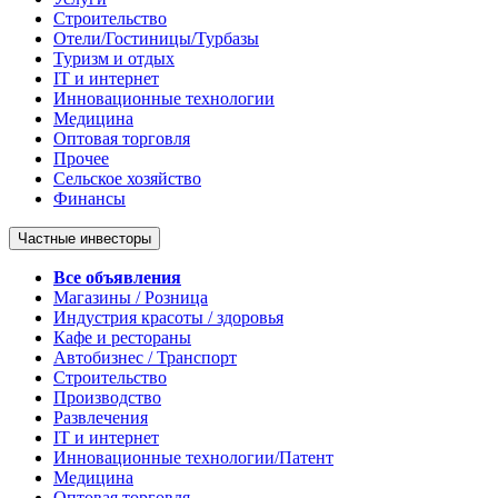
Строительство
Отели/Гостиницы/Турбазы
Туризм и отдых
IT и интернет
Инновационные технологии
Медицина
Оптовая торговля
Прочее
Сельское хозяйство
Финансы
Частные инвесторы
Все объявления
Магазины / Розница
Индустрия красоты / здоровья
Кафе и рестораны
Автобизнес / Транспорт
Строительство
Производство
Развлечения
IT и интернет
Инновационные технологии/Патент
Медицина
Оптовая торговля