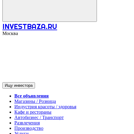
INVESTBAZA.RU
Москва
Ищу инвестора
Все объявления
Магазины / Розница
Индустрия красоты / здоровья
Кафе и рестораны
Автобизнес / Транспорт
Развлечения
Производство
Услуги