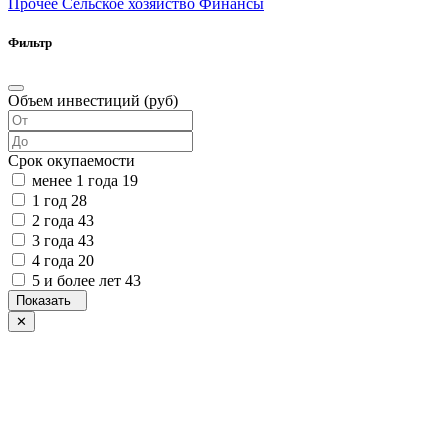
Прочее
Сельское хозяйство
Финансы
Фильтр
Объем инвестиций (руб)
Срок окупаемости
менее 1 года
19
1 год
28
2 года
43
3 года
43
4 года
20
5 и более лет
43