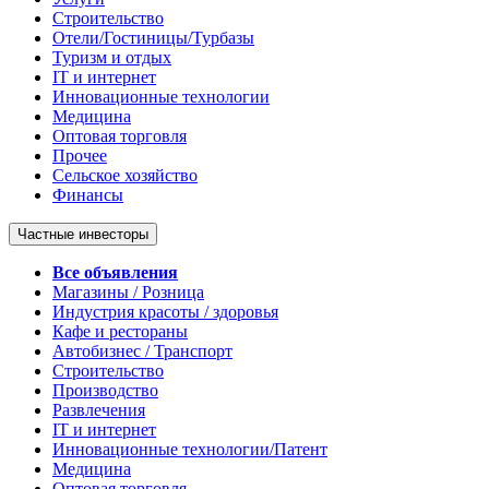
Строительство
Отели/Гостиницы/Турбазы
Туризм и отдых
IT и интернет
Инновационные технологии
Медицина
Оптовая торговля
Прочее
Сельское хозяйство
Финансы
Частные инвесторы
Все объявления
Магазины / Розница
Индустрия красоты / здоровья
Кафе и рестораны
Автобизнес / Транспорт
Строительство
Производство
Развлечения
IT и интернет
Инновационные технологии/Патент
Медицина
Оптовая торговля