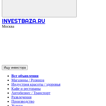
INVESTBAZA.RU
Москва
Ищу инвестора
Все объявления
Магазины / Розница
Индустрия красоты / здоровья
Кафе и рестораны
Автобизнес / Транспорт
Развлечения
Производство
Услуги