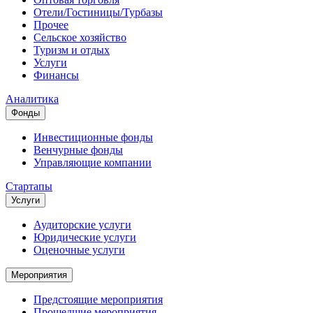
Отели/Гостиницы/Турбазы
Прочее
Сельское хозяйство
Туризм и отдых
Услуги
Финансы
Аналитика
Фонды
Инвестиционные фонды
Венчурные фонды
Управляющие компании
Стартапы
Услуги
Аудиторские услуги
Юридические услуги
Оценочные услуги
Мероприятия
Предстоящие мероприятия
Прошедшие мероприятия