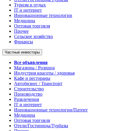
Туризм и отдых
IT и интернет
Инновационные технологии
Медицина
Оптовая торговля
Прочее
Сельское хозяйство
Финансы
Частные инвесторы
Все объявления
Магазины / Розница
Индустрия красоты / здоровья
Кафе и рестораны
Автобизнес / Транспорт
Строительство
Производство
Развлечения
IT и интернет
Инновационные технологии/Патент
Медицина
Оптовая торговля
Отели/Гостиницы/Турбазы
Прочее