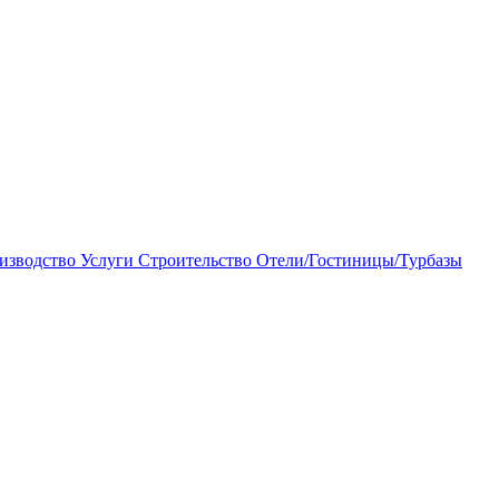
изводство
Услуги
Строительство
Отели/Гостиницы/Турбазы