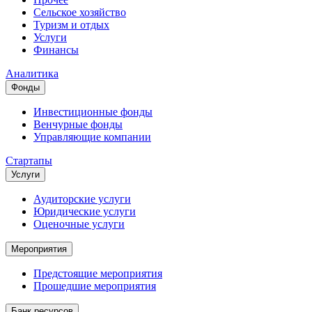
Сельское хозяйство
Туризм и отдых
Услуги
Финансы
Аналитика
Фонды
Инвестиционные фонды
Венчурные фонды
Управляющие компании
Стартапы
Услуги
Аудиторские услуги
Юридические услуги
Оценочные услуги
Мероприятия
Предстоящие мероприятия
Прошедшие мероприятия
Банк ресурсов