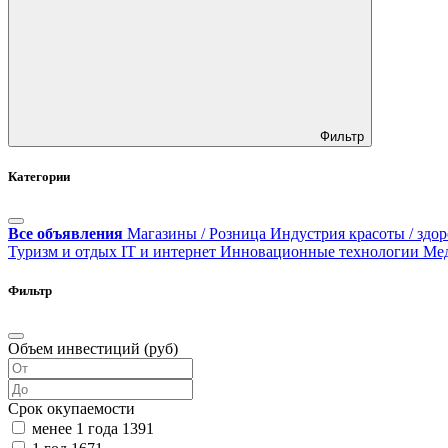
Фильтр
Категории
Все объявления
Магазины / Розница
Индустрия красоты / здор
Туризм и отдых
IT и интернет
Инновационные технологии
Ме
Фильтр
Объем инвестиций (руб)
Срок окупаемости
менее 1 года
1391