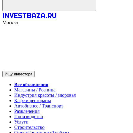
INVESTBAZA.RU
Москва
Ищу инвестора
Все объявления
Магазины / Розница
Индустрия красоты / здоровья
Кафе и рестораны
Автобизнес / Транспорт
Развлечения
Производство
Услуги
Строительство
Отели/Гостиницы/Турбазы